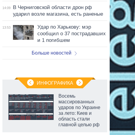
В Черниговской области дрон рф
14:09
ударил возле магазина, есть раненые
Удар по Харькову: мэр
13:53
сообщил о 37 пострадавших
и 1 погибшем
Больше новостей
ИНФОГРАФИКА
Восемь
массированных
ударов по Украине
за лето: Киев и
область стали
главной целью рф