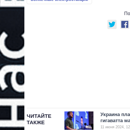
По
Украина пла
ЧИТАЙТЕ
гигаватта м
ТАКЖЕ
11 июня 2024, 12