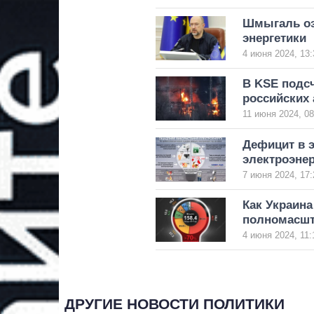
Шмыгаль оз
энергетики
4 июня 2024, 13:
В KSE подсч
российских 
11 июня 2024, 08
Дефицит в э
электроэне
7 июня 2024, 17:
Как Украина
полномасшт
4 июня 2024, 11:
ДРУГИЕ НОВОСТИ ПОЛИТИКИ