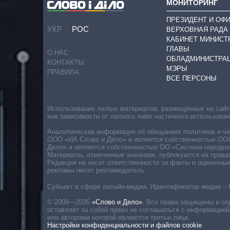
МОНИТОРИНГ
ПРЕЗИДЕНТ И ОФ
УКР
РОС
ВЕРХОВНАЯ РАДА
КАБИНЕТ МИНИСТ
ГЛАВЫ
О НАС
ОБЛАДМИНИСТРА
КОНТАКТЫ
МЭРЫ
ПРАВИЛА
ВСЕ ПЕРСОНЫ
Использование любых материалов, размещённых на сайте,
вне зависимости от полного либо частичного использова
Аналитическая информация об обещаниях политиков и чин
ООО «ИА Слово и Дело» и является собственностью ООО 
Дело» и являются собственностью ОО «Система народног
Материалы, отмеченные значками, публикуются на права
Редакция не несет ответственности за факты и оценочны
рекламы несет рекламодатель.
Субъект в сфере онлайн-медиа. Идентификатор медиа – 
© 2009—2026
«Слово и Дело»
.
Все права защищены и ох
оставляет за собой право не соглашаться с информацией
или авторами которой являются третьи лица.
Настройки конфиденциальности и файлов cookie