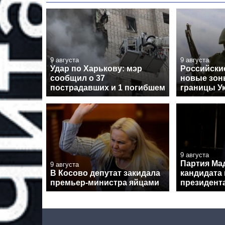
9 августа
9 августа
Удар по Харькову: мэр
Российски
сообщил о 37
новые зон
пострадавших и 1 погибшем
границы У
9 августа
Партия Ма
9 августа
В Косово депутат закидала
кандидата 
премьер-министра яйцами
президент