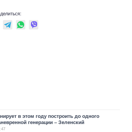
делиться:
нирует в этом году построить до одного
аневренной генерации – Зеленский
:47