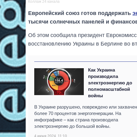
Коллаж 24 канала
Европейский союз готов поддержать
э
тысячи солнечных панелей и финансо
Об этом сообщила президент Еврокомисс
восстановлению Украины в Берлине во вт
Как Украина
производила
электроэнергию до
полномасштабной
войны
В Украине разрушено, повреждено или захваче
более 70 процентов энергогенерации. На
инфографике – как страна производила
электроэнергию до большой войны.
4 июня 2024, 11:10