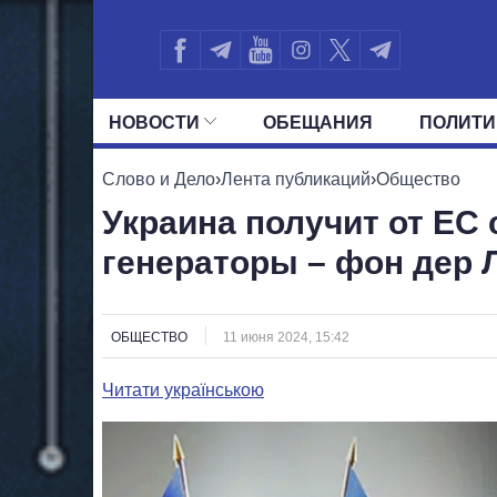
НОВОСТИ
ОБЕЩАНИЯ
ПОЛИТИ
ВСЕ ПОЛИТИКИ
ПРЕЗИДЕНТ И ОФ
Слово и Дело
›
Лента публикаций
›
Общество
Украина получит от ЕС
генераторы – фон дер 
ОБЩЕСТВО
11 июня 2024, 15:42
Читати українською