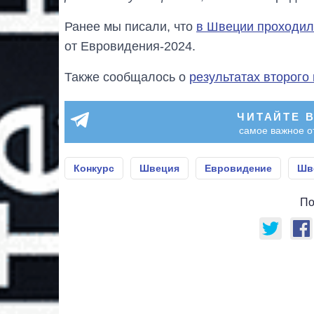
Ранее мы писали, что
в Швеции проходил
от Евровидения-2024.
Также сообщалось о
результатах второг
ЧИТАЙТЕ 
самое важное о
Конкурс
Швеция
Евровидение
Шв
По