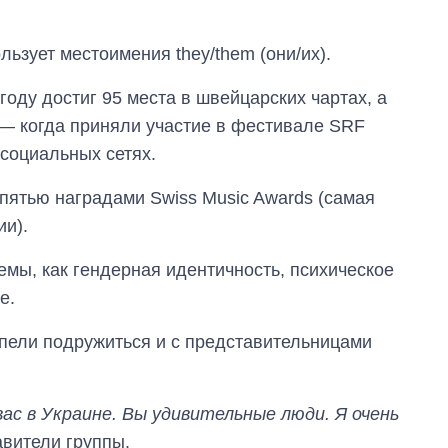
ьзует местоимения they/them (они/их).
году достиг 95 места в швейцарских чартах, а
— когда приняли участие в фестивале SRF
 социальных сетях.
пятью наградами Swiss Music Awards (самая
и).
емы, как гендерная идентичность, психическое
е.
пели подружиться и с представительницами
вас в Украине. Вы удивительные люди. Я очень
авители группы.