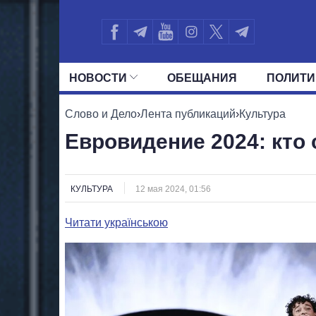
НОВОСТИ
ОБЕЩАНИЯ
ПОЛИТИ
ВСЕ ПОЛИТИКИ
ПРЕЗИДЕНТ И ОФ
Слово и Дело
›
Лента публикаций
›
Культура
Евровидение 2024: кто
КУЛЬТУРА
12 мая 2024, 01:56
Читати українською