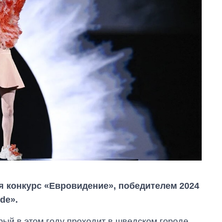
 конкурс «Евровидение», победителем 2024
de».
рый в этом году проходит в шведском городе