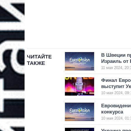
В Швеции пр
ЧИТАЙТЕ
Израиль от 
ТАКЖЕ
11 мая 2024, 20:
Финал Евро
выступит У
10 мая 2024, 09:
Евровидени
конкурса
10 мая 2024, 01:
Украина пр