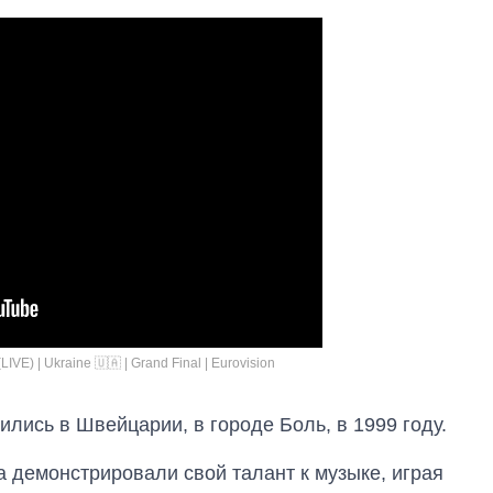
LIVE) | Ukraine 🇺🇦 | Grand Final | Eurovision
лись в Швейцарии, в городе Боль, в 1999 году.
ва демонстрировали свой талант к музыке, играя