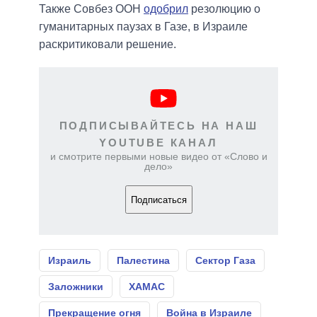
Также Совбез ООН
одобрил
резолюцию о
гуманитарных паузах в Газе, в Израиле
раскритиковали решение.
ПОДПИСЫВАЙТЕСЬ НА НАШ
YOUTUBE КАНАЛ
и смотрите первыми новые видео от «Слово и
дело»
Подписаться
Израиль
Палестина
Сектор Газа
Заложники
ХАМАС
Прекращение огня
Война в Израиле