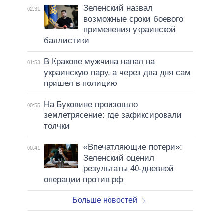
Зеленский назвал
02:31
возможные сроки боевого
применения украинской
баллистики
В Кракове мужчина напал на
01:53
украинскую пару, а через два дня сам
пришел в полицию
На Буковине произошло
00:55
землетрясение: где зафиксировали
толчки
«Впечатляющие потери»:
00:41
Зеленский оценил
результаты 40-дневной
операции против рф
Больше новостей