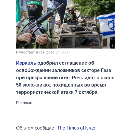
Иллюстративное фото
24 канал
Израиль
одобрил соглашение об
освобождении заложников секторе Газа
при прекращении огня. Речь идет о около
50 заложниках, похищенных во время
террористической атаки 7 октября.
Об этом сообщает
The Times of Israel
.