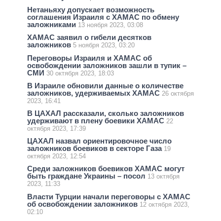
Нетаньяху допускает возможность
соглашения Израиля с ХАМАС по обмену
заложниками
13 ноября 2023, 03:08
ХАМАС заявил о гибели десятков
заложников
5 ноября 2023, 03:20
Переговоры Израиля и ХАМАС об
освобождении заложников зашли в тупик –
СМИ
30 октября 2023, 18:03
В Израиле обновили данные о количестве
заложников, удерживаемых ХАМАС
26 октября
2023, 16:41
В ЦАХАЛ рассказали, сколько заложников
удерживают в плену боевики ХАМАС
22
октября 2023, 17:39
ЦАХАЛ назвал ориентировочное число
заложников боевиков в секторе Газа
19
октября 2023, 12:54
Среди заложников боевиков ХАМАС могут
быть граждане Украины – посол
13 октября
2023, 11:33
Власти Турции начали переговоры с ХАМАС
об освобождении заложников
12 октября 2023,
02:10