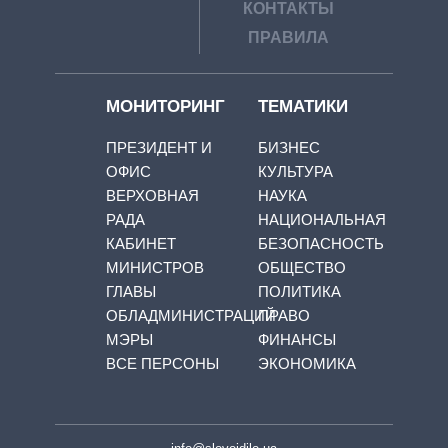
КОНТАКТЫ
ПРАВИЛА
МОНИТОРИНГ
ТЕМАТИКИ
ПРЕЗИДЕНТ И
БИЗНЕС
ОФИС
КУЛЬТУРА
ВЕРХОВНАЯ
НАУКА
РАДА
НАЦИОНАЛЬНАЯ
КАБИНЕТ
БЕЗОПАСНОСТЬ
МИНИСТРОВ
ОБЩЕСТВО
ГЛАВЫ
ПОЛИТИКА
ОБЛАДМИНИСТРАЦИЙ
ПРАВО
МЭРЫ
ФИНАНСЫ
ВСЕ ПЕРСОНЫ
ЭКОНОМИКА