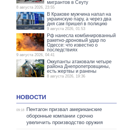
мигрантов в Сеуту
8 августа 2026, 23:55
В Кракове мужчина напал на
украинскую пару, а через два
дня сам пришел в полицию
9 августа 2026, 01:53
Рф нанесла комбинированный
ракетно-дроновый удар по
Одессе: что известно о
последствиях
9 августа 2026, 04:41
Оккупанты атаковали четыре
района Днепропетровщины,
есть жертвы и ранены
8 августа 2026, 19:36
НОВОСТИ
Пентагон призвал американские
09:18
оборонные компании срочно
увеличить производство оружия