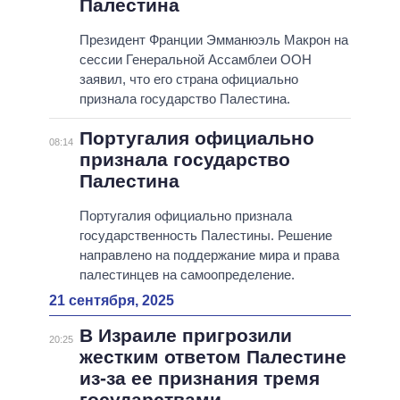
Палестина
Президент Франции Эмманюэль Макрон на
сессии Генеральной Ассамблеи ООН
заявил, что его страна официально
признала государство Палестина.
Португалия официально
08:14
признала государство
Палестина
Португалия официально признала
государственность Палестины. Решение
направлено на поддержание мира и права
палестинцев на самоопределение.
21 сентября, 2025
В Израиле пригрозили
20:25
жестким ответом Палестине
из-за ее признания тремя
государствами