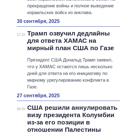
прекращение войны и полное выведение
израильских войск из анклава.
30 сентября, 2025
Трамп озвучил дедлайны
17:22
для ответа ХАМАС на
мирный план США по Газе
Президент США Дональд Трамп заявил,
что у ХАМАС остаются лишь несколько
дней для ответа на его инициативу по
мирному урегулированию конфликта в
Газе.
27 сентября, 2025
США решили аннулировать
09:29
визу президента Колумбии
из-за его позиции в
отношении Палестины