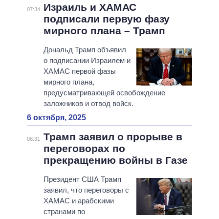
Израиль и ХАМАС
07:34
подписали первую фазу
мирного плана – Трамп
Дональд Трамп объявил
о подписании Израилем и
ХАМАС первой фазы
мирного плана,
предусматривающей освобождение
заложников и отвод войск.
6 октября, 2025
Трамп заявил о прорыве в
08:31
переговорах по
прекращению войны в Газе
Президент США Трамп
заявил, что переговоры с
ХАМАС и арабскими
странами по