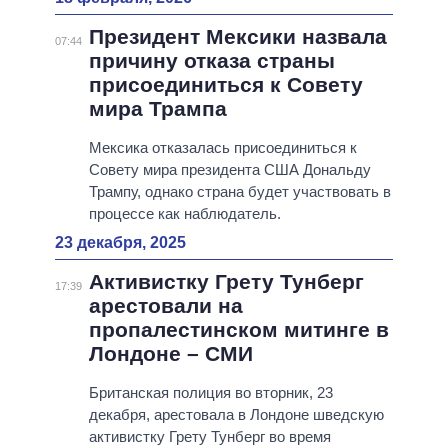
Президент Мексики назвала
07:44
причину отказа страны
присоединиться к Совету
мира Трампа
Мексика отказалась присоединиться к
Совету мира президента США Дональду
Трампу, однако страна будет участвовать в
процессе как наблюдатель.
23 декабря, 2025
Активистку Грету Тунберг
17:39
арестовали на
пропалестинском митинге в
Лондоне – СМИ
Британская полиция во вторник, 23
декабря, арестовала в Лондоне шведскую
активистку Грету Тунберг во время