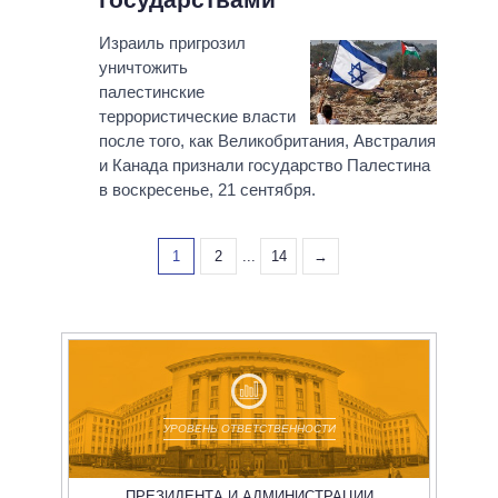
Израиль пригрозил
уничтожить
палестинские
террористические власти
после того, как Великобритания, Австралия
и Канада признали государство Палестина
в воскресенье, 21 сентября.
1
2
...
14
→
УРОВЕНЬ ОТВЕТСТВЕННОСТИ
ПРЕЗИДЕНТА И АДМИНИСТРАЦИИ