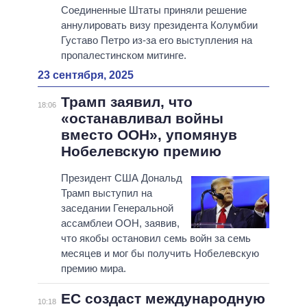
Соединенные Штаты приняли решение
аннулировать визу президента Колумбии
Густаво Петро из-за его выступления на
пропалестинском митинге.
23 сентября, 2025
Трамп заявил, что
18:06
«останавливал войны
вместо ООН», упомянув
Нобелевскую премию
Президент США Дональд
Трамп выступил на
заседании Генеральной
ассамблеи ООН, заявив,
что якобы остановил семь войн за семь
месяцев и мог бы получить Нобелевскую
премию мира.
ЕС создаст международную
10:18