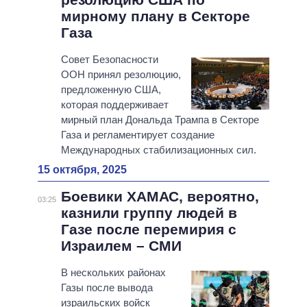
мирному плану в Секторе
Газа
Совет Безопасности
ООН принял резолюцию,
предложенную США,
которая поддерживает
мирный план Дональда Трампа в Секторе
Газа и регламентирует создание
Международных стабилизационных сил.
15 октября, 2025
Боевики ХАМАС, вероятно,
03:25
казнили группу людей в
Газе после перемирия с
Израилем – СМИ
В нескольких районах
Газы после вывода
израильских войск