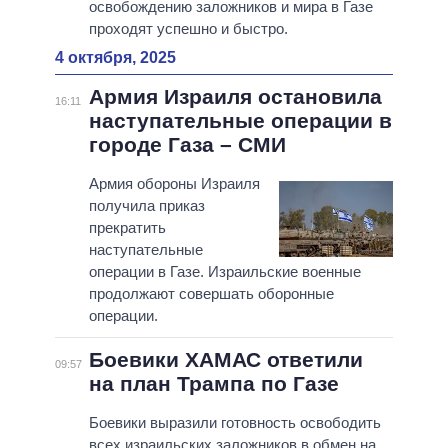
освобождению заложников и мира в Газе
проходят успешно и быстро.
4 октября, 2025
Армия Израиля остановила
16:11
наступательные операции в
городе Газа – СМИ
Армия обороны Израиля
получила приказ
прекратить
наступательные
операции в Газе. Израильские военные
продолжают совершать оборонные
операции.
Боевики ХАМАС ответили
09:57
на план Трампа по Газе
Боевики выразили готовность освободить
всех израильских заложников в обмен на