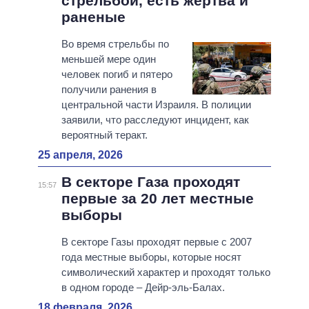
стрельбой, есть жертва и
раненые
Во время стрельбы по
меньшей мере один
человек погиб и пятеро
получили ранения в
центральной части Израиля. В полиции
заявили, что расследуют инцидент, как
вероятный теракт.
25 апреля, 2026
В секторе Газа проходят
15:57
первые за 20 лет местные
выборы
В секторе Газы проходят первые с 2007
года местные выборы, которые носят
символический характер и проходят только
в одном городе – Дейр-эль-Балах.
18 февраля, 2026