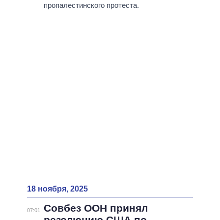
пропалестинского протеста.
18 ноября, 2025
Совбез ООН принял
07:01
резолюцию США по