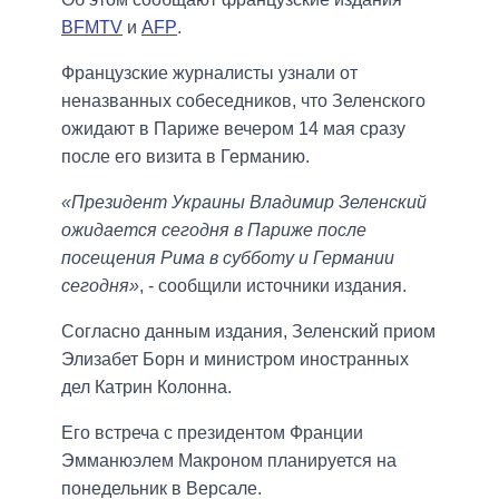
BFMTV
и
AFP
.
Французские журналисты узнали от
неназванных собеседников, что Зеленского
ожидают в Париже вечером 14 мая сразу
после его визита в Германию.
«Президент Украины Владимир Зеленский
ожидается сегодня в Париже после
посещения Рима в субботу и Германии
сегодня»
, - сообщили источники издания.
Согласно данным издания, Зеленский приом
Элизабет Борн и министром иностранных
дел Катрин Колонна.
Его встреча с президентом Франции
Эмманюэлем Макроном планируется на
понедельник в Версале.