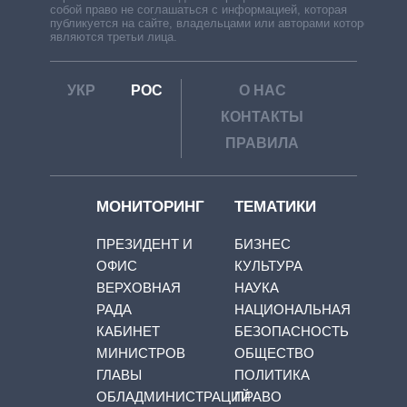
собой право не соглашаться с информацией, которая
публикуется на сайте, владельцами или авторами которой
являются третьи лица.
УКР
РОС
О НАС
КОНТАКТЫ
ПРАВИЛА
МОНИТОРИНГ
ТЕМАТИКИ
ПРЕЗИДЕНТ И
БИЗНЕС
ОФИС
КУЛЬТУРА
ВЕРХОВНАЯ
НАУКА
РАДА
НАЦИОНАЛЬНАЯ
КАБИНЕТ
БЕЗОПАСНОСТЬ
МИНИСТРОВ
ОБЩЕСТВО
ГЛАВЫ
ПОЛИТИКА
ОБЛАДМИНИСТРАЦИЙ
ПРАВО