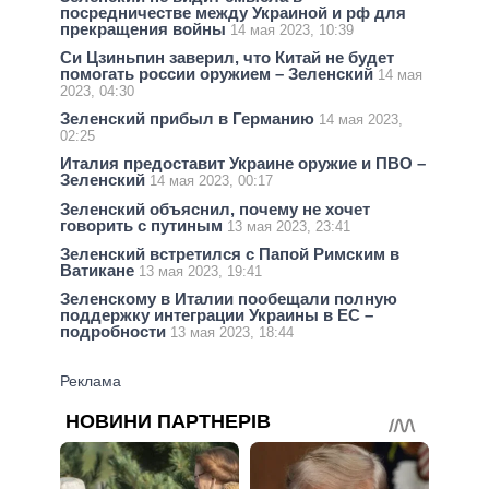
посредничестве между Украиной и рф для
прекращения войны
14 мая 2023, 10:39
Си Цзиньпин заверил, что Китай не будет
помогать россии оружием – Зеленский
14 мая
2023, 04:30
Зеленский прибыл в Германию
14 мая 2023,
02:25
Италия предоставит Украине оружие и ПВО –
Зеленский
14 мая 2023, 00:17
Зеленский объяснил, почему не хочет
говорить с путиным
13 мая 2023, 23:41
Зеленский встретился с Папой Римским в
Ватикане
13 мая 2023, 19:41
Зеленскому в Италии пообещали полную
поддержку интеграции Украины в ЕС –
подробности
13 мая 2023, 18:44