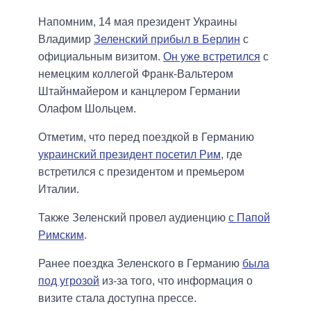
Напомним, 14 мая президент Украины
Владимир
Зеленский прибыл в Берлин
с
официальным визитом.
Он уже встретился
с
немецким коллегой Франк-Вальтером
Штайнмайером и канцлером Германии
Олафом Шольцем.
Отметим, что перед поездкой в Германию
украинский президент посетил Рим
, где
встретился с президентом и премьером
Италии.
Также Зеленский провел аудиенцию
с Папой
Римским
.
Ранее поездка Зеленского в Германию
была
под угрозой
из-за того, что информация о
визите стала доступна прессе.