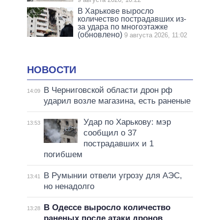
В Харькове выросло
количество пострадавших из-
за удара по многоэтажке
(обновлено)
9 августа 2026, 11:02
НОВОСТИ
В Черниговской области дрон рф
14:09
ударил возле магазина, есть раненые
Удар по Харькову: мэр
13:53
сообщил о 37
пострадавших и 1
погибшем
В Румынии отвели угрозу для АЭС,
13:41
но ненадолго
В Одессе выросло количество
13:28
раненых после атаки дронов