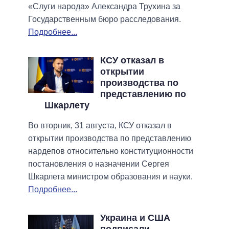
«Слуги народа» Александра Трухина за
Государственным бюро расследования.
Подробнее...
КСУ отказал в
открытии
производства по
представлению по
Шкарлету
Во вторник, 31 августа, КСУ отказал в
открытии производства по представлению
нардепов относительно конституционности
постановления о назначении Сергея
Шкарлета министром образования и науки.
Подробнее...
Украина и США
подписали