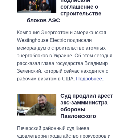
соглашение о
строительстве
блоков АЭС
Компания Энергоатом и американская
Westinghouse Electric подписали
меморандум о строительстве атомных
энергоблоков в Украине. Об этом сегодня
рассказал глава государства Владимир
Зеленский, который сейчас находится с
рабочим визитом в США.
Подробнее...
Суд продлил арест
экс-замминистра
обороны
Павловского
Печерский районный суд Киева
удовлетворил ходатайство прокуроров и