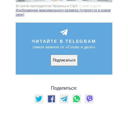
Встречи президентов Украины и США
Слово и дело
Изображение максимального размера (откроется в новом
окне)
ЧИТАЙТЕ В TELEGRAM
самое важное от «Слово и дело»
Подписаться
Поделиться: