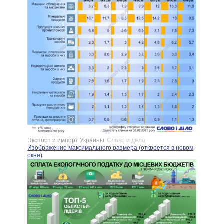
Экспорт и импорт Украины
Слово и дело
Изображение максимального размера (откроется в новом
окне)