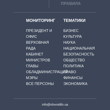
ПРАВИЛА
МОНИТОРИНГ
ТЕМАТИКИ
ПРЕЗИДЕНТ И
БИЗНЕС
ОФИС
КУЛЬТУРА
ВЕРХОВНАЯ
НАУКА
РАДА
НАЦИОНАЛЬНАЯ
КАБИНЕТ
БЕЗОПАСНОСТЬ
МИНИСТРОВ
ОБЩЕСТВО
ГЛАВЫ
ПОЛИТИКА
ОБЛАДМИНИСТРАЦИЙ
ПРАВО
МЭРЫ
ФИНАНСЫ
ВСЕ ПЕРСОНЫ
ЭКОНОМИКА
info@slovoidilo.ua