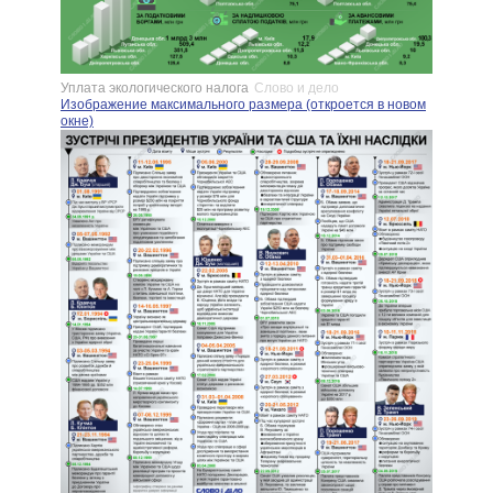
Уплата экологического налога
Слово и дело
Изображение максимального размера (откроется в новом
окне)