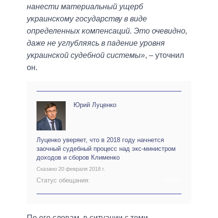
нанести материальный ущерб
украинскому государству в виде
определенных компенсаций. Это очевидно,
даже не углубляясь в падение уровня
украинской судебной системы»
, – уточнил
он.
Юрий Луценко
Луценко уверяет, что в 2018 году начнется
заочный судебный процесс над экс-министром
доходов и сборов Клименко
Сказано 20 февраля 2018 г.
Статус обещания:
АРХИВ
По его словам, в ситуации с теми