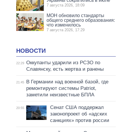
Украины сократились в июле
7 августа 2026, 18:09
МОН обновило стандарты
общего среднего образования:
что изменилось
7 августа 2026, 17:29
НОВОСТИ
Оккупанты ударили из РСЗО по
22:29
Славянску, есть жертва и ранены
В Германии над военной базой, где
21:45
ремонтируют системы Patriot,
заметили неизвестные БПЛА
Сенат США поддержал
20:55
законопроект об «адских
санкциях» против россии