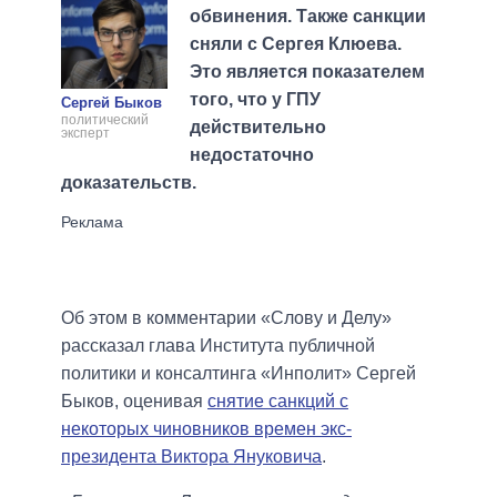
обвинения. Также санкции
сняли с Сергея Клюева.
Это является показателем
того, что у ГПУ
Сергей Быков
политический
действительно
эксперт
недостаточно
доказательств.
Об этом в комментарии «Слову и Делу»
рассказал глава Института публичной
политики и консалтинга «Инполит» Сергей
Быков, оценивая
снятие санкций с
некоторых чиновников времен экс-
президента Виктора Януковича
.