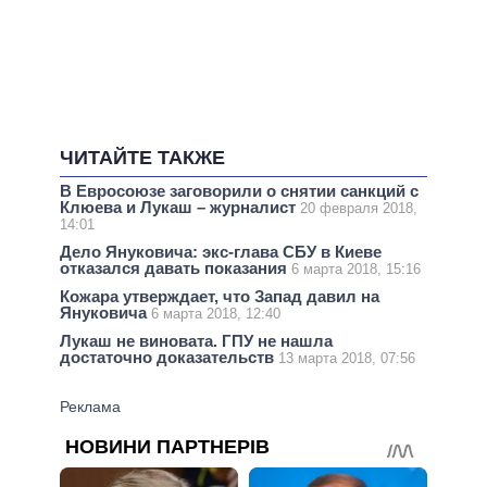
ЧИТАЙТЕ ТАКЖЕ
В Евросоюзе заговорили о снятии санкций с
Клюева и Лукаш – журналист
20 февраля 2018,
14:01
Дело Януковича: экс-глава СБУ в Киеве
отказался давать показания
6 марта 2018, 15:16
Кожара утверждает, что Запад давил на
Януковича
6 марта 2018, 12:40
Лукаш не виновата. ГПУ не нашла
достаточно доказательств
13 марта 2018, 07:56