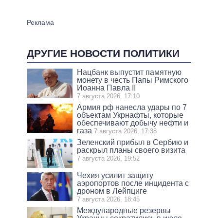
ДРУГИЕ НОВОСТИ ПОЛИТИКИ
Нацбанк выпустит памятную
монету в честь Папы Римского
Иоанна Павла II
7 августа 2026, 17:10
Армия рф нанесла удары по 7
объектам Укрнафты, которые
обеспечивают добычу нефти и
газа
7 августа 2026, 17:38
Зеленский прибыл в Сербию и
раскрыл планы своего визита
7 августа 2026, 19:52
Чехия усилит защиту
аэропортов после инцидента с
дроном в Лейпциге
7 августа 2026, 18:45
Международные резервы