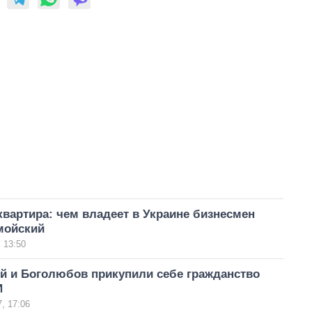
квартира: чем владеет в Украине бизнесмен
мойский
 13:50
й и Боголюбов прикупили себе гражданство
И
, 17:06