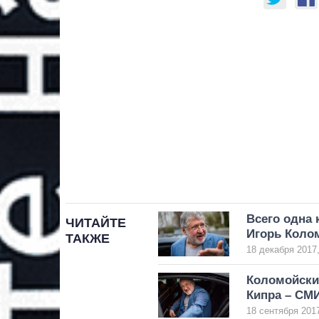
Всего одна 
ЧИТАЙТЕ
Игорь Коло
ТАКЖЕ
18 декабря 2017,
Коломойски
Кипра – СМ
18 сентября 2017