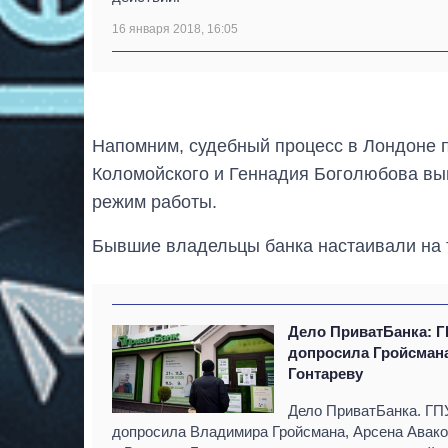
16 января 2018, 16:05
Напомним, судебный процесс в Лондоне п
Коломойского и Геннадия Боголюбова вы
режим работы.
Бывшие владельцы банка настаивали на 
Дело ПриватБанка: 
допросила Гройсман
Гонтареву
Дело ПриватБанка. ГП
допросила Владимира Гройсмана, Арсена Авак