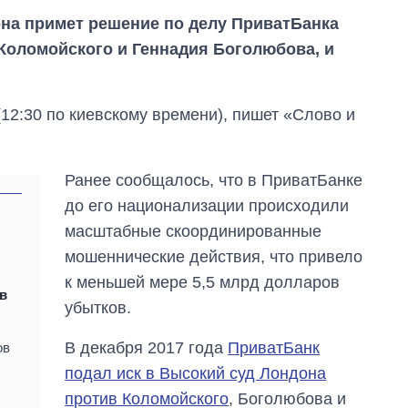
она примет решение по делу ПриватБанка
Коломойского и Геннадия Боголюбова, и
(12:30 по киевскому времени), пишет «Слово и
Ранее сообщалось, что в ПриватБанке
до его национализации происходили
масштабные скоординированные
мошеннические действия, что привело
к меньшей мере 5,5 млрд долларов
в
убытков.
В декабря 2017 года
ПриватБанк
ов
подал иск в Высокий суд Лондона
Сколько
против Коломойского
, Боголюбова и
картофеля