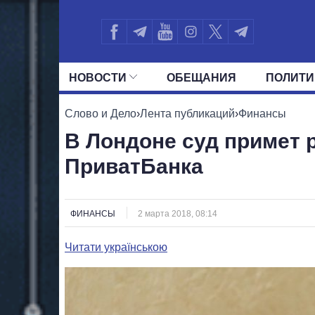
НОВОСТИ
ОБЕЩАНИЯ
ПОЛИТИ
ВСЕ ПОЛИТИКИ
ПРЕЗИДЕНТ И ОФ
Слово и Дело
›
Лента публикаций
›
Финансы
В Лондоне суд примет 
ПриватБанка
ФИНАНСЫ
2 марта 2018, 08:14
Читати українською