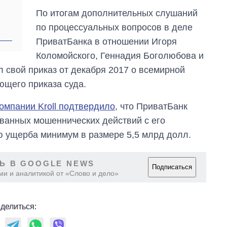
По итогам дополнительных слушаний
по процессуальных вопросов в деле
ПриватБанка в отношении Игоря
Коломойского, Геннадия Боголюбова и
л свой приказ от декабря 2017 о всемирной
ющего приказа суда.
омпании Kroll подтвердило
, что ПриватБанк
ванных мошеннических действий с его
ю ущерба минимум в размере 5,5 млрд долл.
Ь В GOOGLE NEWS
Подписаться
ми и аналитикой от «Слово и дело»
делиться: