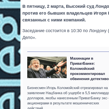
В пятницу, 2 марта, Высокий суд Лонд
против его бывших владельцев Игоря 
связанных с ними компаний.
Заседание состоится в 10:30 по Лондону 
Дело».
Махинации в
ПриватБанке:
Коломойский
прокомментировал
обвинения детективо
Бизнесмен Игорь Коломойский отреагировал на
заявление Нацбанка об ущербе в 5,5 миллиард
долларов, якобы нанесенным ПриватБанку экс-
акционерами в результате мошеннических
действий.