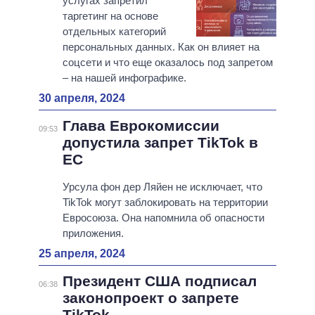
услугах запретил
таргетинг на основе
отдельных категорий
персональных данных. Как он влияет на
соцсети и что еще оказалось под запретом
– на нашей инфографике.
30 апреля, 2024
Глава Еврокомиссии
09:53
допустила запрет TikTok в
ЕС
Урсула фон дер Ляйен не исключает, что
TikTok могут заблокировать на территории
Евросоюза. Она напомнила об опасности
приложения.
25 апреля, 2024
Президент США подписал
06:38
законопроект о запрете
TikTok