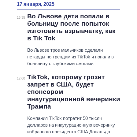
17 января, 2025
Во Львове дети попали в
16:35
больницу после попыток
изготовить взрывчатку, как
в Тik Tok
Во Львове трое мальчиков сделали
петарды по трендам из TikTok и попали в
больницу с глубокими ожогами.
TikTok, которому грозит
12:00
запрет в США, будет
спонсором
инаугурационной вечеринки
Трампа
Компания TikTok потратит 50 тысяч
долларов на инаугурационную вечеринку
избранного президента США Дональда