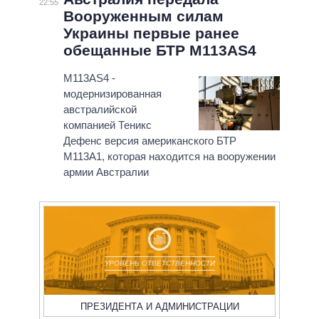
22:55
Вооруженным силам
Украины первые ранее
обещанные БТР M113AS4
M113AS4 -
модернизированная
австралийской
компанией Теникс
Дефенс версия американского БТР
М113А1, которая находится на вооружении
армии Австралии
УРОВЕНЬ ОТВЕТСТВЕННОСТИ
ПРЕЗИДЕНТА И АДМИНИСТРАЦИИ