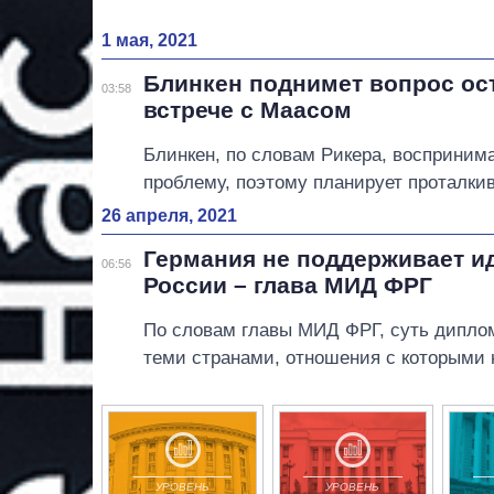
1 мая, 2021
Блинкен поднимет вопрос ост
03:58
встрече с Маасом
Блинкен, по словам Рикера, воспринима
проблему, поэтому планирует проталкив
26 апреля, 2021
Германия не поддерживает и
06:56
России – глава МИД ФРГ
По словам главы МИД ФРГ, суть диплома
теми странами, отношения с которыми
УРОВЕНЬ
УРОВЕНЬ