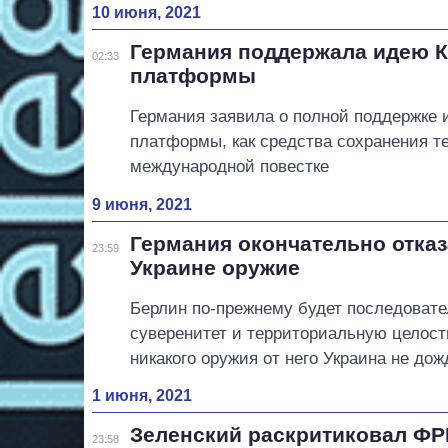
10 июня, 2021
Германия поддержала идею 
02:33
платформы
Германия заявила о полной поддержке
платформы, как средства сохранения 
международной повестке
9 июня, 2021
Германия окончательно отказ
23:59
Украине оружие
Берлин по-прежнему будет последоват
суверенитет и территориальную целост
никакого оружия от него Украина не дож
1 июня, 2021
Зеленский раскритиковал ФРГ
23:58