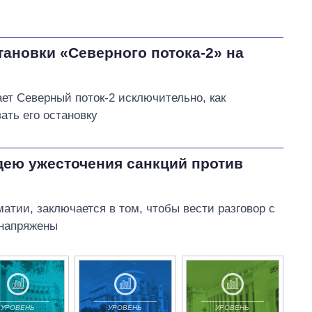
ановки «Северного потока-2» на
ет Северный поток-2 исключительно, как
ать его остановку
дею ужесточения санкций против
тии, заключается в том, чтобы вести разговор с
 напряжены
УРОВЕНЬ
УРОВЕНЬ
УРОВЕНЬ