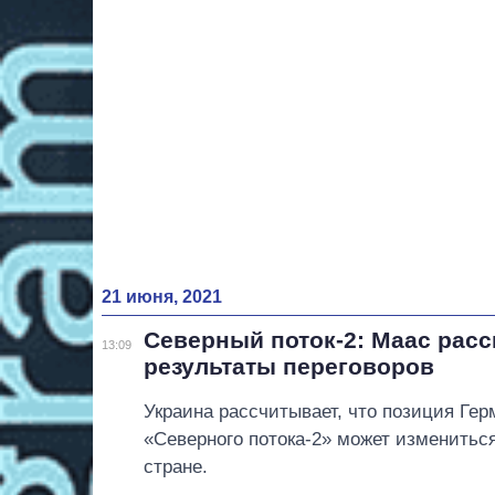
21 июня, 2021
Северный поток-2: Маас расск
13:09
результаты переговоров
Украина рассчитывает, что позиция Ге
«Северного потока-2» может изменитьс
стране.