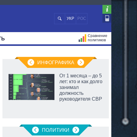
УКР
РОС
Сравнение
ТЬ
политиков
СТРАЦИЙ
МЭРЫ
ВСЕ ПЕРСОНЫ
ИНФОГРАФИКА
От 1 месяца – до 5
лет: кто и как долго
занимал
должность
руководителя СВР
ПОЛИТИКИ