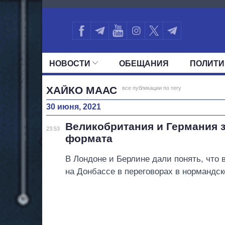
3176
НОВОСТИ
ОБЕЩАНИЯ
ПОЛИТИ
ВСЕ ПОЛИТИКИ
ПРЕЗИДЕНТ И ОФ
ХАЙКО МААС
все публикации по тегу
30 июня, 2021
Великобритания и Германия 
23:53
формата
В Лондоне и Берлине дали понять, что
на Донбассе в переговорах в нормандс