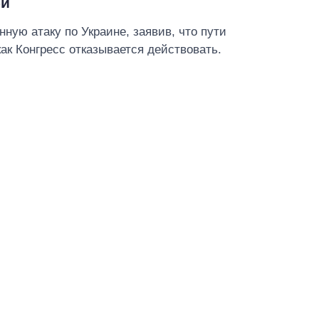
би
ную атаку по Украине, заявив, что пути
как Конгресс отказывается действовать.