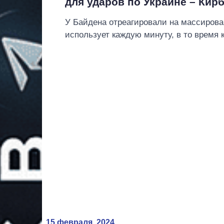
для ударов по Украине – Кир
У Байдена отреагировали на массирован
использует каждую минуту, в то время 
15 февраля, 2024