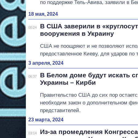
по поддержке Тель-Авива, заявили в Бе
18 мая, 2024
В США заверили в «круглосут
00:24
вооружения в Украину
США не поощряют и не позволяют испо
предоставленное Киеву, для ударов по 
3 апреля, 2024
В Белом доме будут искать 
06:37
Украины – Кирби
Правительство США до сих пор остаетс
необходим закон о дополнительном фин
представителей.
23 марта, 2024
Из-за промедления Конгресс
03:14