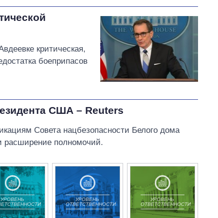
тической
Авдеевке критическая,
недостатка боеприпасов
езидента США – Reuters
икациям Совета нацбезопасности Белого дома
и расширение полномочий.
УРОВЕНЬ
УРОВЕНЬ
УРОВЕНЬ
ВЕТСТВЕННОСТИ
ОТВЕТСТВЕННОСТИ
ОТВЕТСТВЕННОСТИ