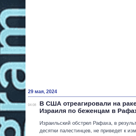
29 мая, 2024
В США отреагировали на рак
04:08
Израиля по беженцам в Рафа
Израильский обстрел Рафаха, в результ
десятки палестинцев, не приведет к и