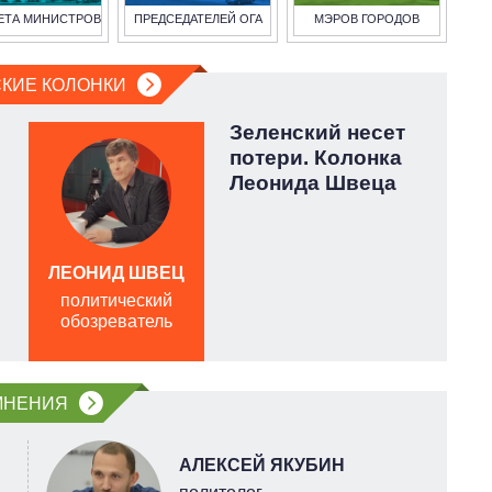
ЕТА МИНИСТРОВ
ПРЕДСЕДАТЕЛЕЙ ОГА
МЭРОВ ГОРОДОВ
КИЕ КОЛОНКИ
Зеленский несет
потери. Колонка
Леонида Швеца
ЛЕОНИД ШВЕЦ
Л
политический
п
обозреватель
о
МНЕНИЯ
АЛЕКСЕЙ ЯКУБИН