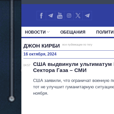
4811
НОВОСТИ
ОБЕЩАНИЯ
ПОЛИТИ
ВСЕ ПОЛИТИКИ
ПРЕЗИДЕНТ И ОФ
ДЖОН КИРБИ
все публикации по тегу
16 октября, 2024
США выдвинули ультиматум 
04:57
Сектора Газа – СМИ
США заявили, что ограничат военную 
тот не улучшит гуманитарную ситуацию
ноября.