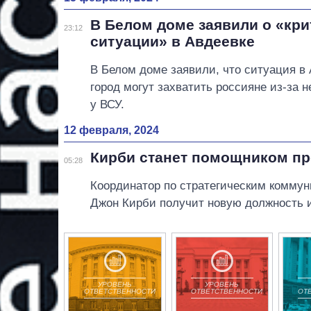
В Белом доме заявили о «кри
23:12
ситуации» в Авдеевке
В Белом доме заявили, что ситуация в 
город могут захватить россияне из-за 
у ВСУ.
12 февраля, 2024
Кирби станет помощником пр
05:28
Координатор по стратегическим коммун
Джон Кирби получит новую должность 
УРОВЕНЬ
УРОВЕНЬ
ОТВЕТСТВЕННОСТИ
ОТВЕТСТВЕННОСТИ
ОТ