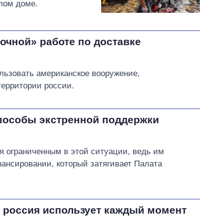
лом доме.
очной» работе по доставке
льзовать американское вооружение,
территории россии.
способы экстренной поддержки
я ограниченным в этой ситуации, ведь им
ансировании, который затягивает Палата
а россия использует каждый момент