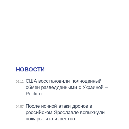
НОВОСТИ
США восстановили полноценный
09:12
обмен разведданными с Украиной –
Politico
После ночной атаки дронов в
04:57
российском Ярославле вспыхнули
пожары: что известно