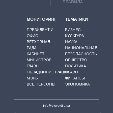
ПРАВИЛА
МОНИТОРИНГ
ТЕМАТИКИ
ПРЕЗИДЕНТ И
БИЗНЕС
ОФИС
КУЛЬТУРА
ВЕРХОВНАЯ
НАУКА
РАДА
НАЦИОНАЛЬНАЯ
КАБИНЕТ
БЕЗОПАСНОСТЬ
МИНИСТРОВ
ОБЩЕСТВО
ГЛАВЫ
ПОЛИТИКА
ОБЛАДМИНИСТРАЦИЙ
ПРАВО
МЭРЫ
ФИНАНСЫ
ВСЕ ПЕРСОНЫ
ЭКОНОМИКА
info@slovoidilo.ua