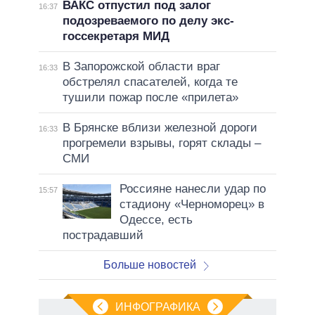
ВАКС отпустил под залог
16:37
подозреваемого по делу экс-
госсекретаря МИД
В Запорожской области враг
16:33
обстрелял спасателей, когда те
тушили пожар после «прилета»
В Брянске вблизи железной дороги
16:33
прогремели взрывы, горят склады –
СМИ
Россияне нанесли удар по
15:57
стадиону «Черноморец» в
Одессе, есть
пострадавший
Больше новостей
ИНФОГРАФИКА