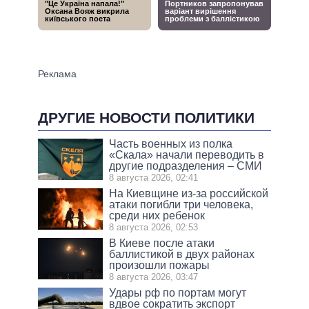
ДРУГИЕ НОВОСТИ ПОЛИТИКИ
Часть военных из полка
«Скала» начали переводить в
другие подразделения – СМИ
8 августа 2026, 02:41
На Киевщине из-за российской
атаки погибли три человека,
среди них ребенок
8 августа 2026, 02:53
В Киеве после атаки
баллистикой в двух районах
произошли пожары
8 августа 2026, 03:47
Удары рф по портам могут
вдвое сократить экспорт