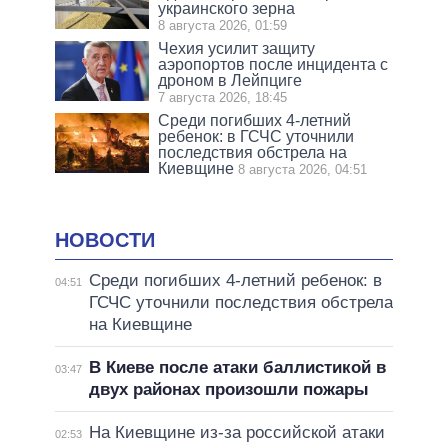
украинского зерна
8 августа 2026, 01:59
Чехия усилит защиту
аэропортов после инцидента с
дроном в Лейпциге
7 августа 2026, 18:45
Среди погибших 4-летний
ребенок: в ГСЧС уточнили
последствия обстрела на
Киевщине
8 августа 2026, 04:51
НОВОСТИ
Среди погибших 4-летний ребенок: в
04:51
ГСЧС уточнили последствия обстрела
на Киевщине
В Киеве после атаки баллистикой в
03:47
двух районах произошли пожары
На Киевщине из-за российской атаки
02:53