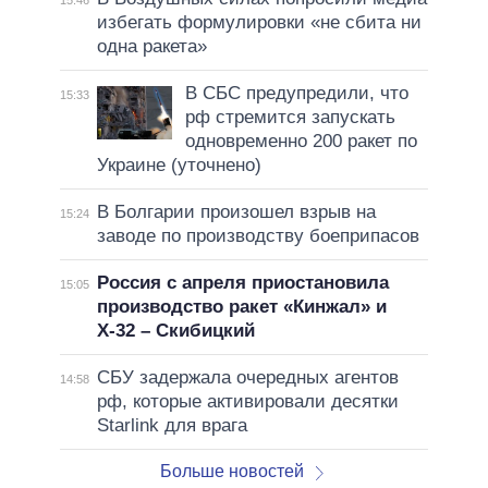
избегать формулировки «не сбита ни
одна ракета»
В СБС предупредили, что
15:33
рф стремится запускать
одновременно 200 ракет по
Украине (уточнено)
В Болгарии произошел взрыв на
15:24
заводе по производству боеприпасов
Россия с апреля приостановила
15:05
производство ракет «Кинжал» и
Х-32 – Скибицкий
СБУ задержала очередных агентов
14:58
рф, которые активировали десятки
Starlink для врага
Больше новостей