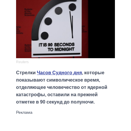
Reuters
Стрелки
Часов Судного дня
, которые
показывают символическое время,
отделяющее человечество от ядерной
катастрофы, оставили на прежней
отметке в 90 секунд до полуночи.