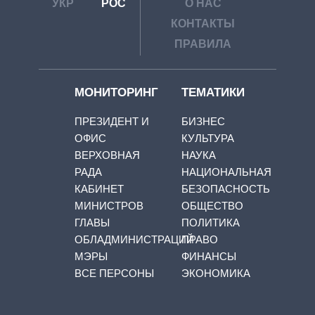
УКР
РОС
О НАС
КОНТАКТЫ
ПРАВИЛА
МОНИТОРИНГ
ТЕМАТИКИ
ПРЕЗИДЕНТ И
БИЗНЕС
ОФИС
КУЛЬТУРА
ВЕРХОВНАЯ
НАУКА
РАДА
НАЦИОНАЛЬНАЯ
КАБИНЕТ
БЕЗОПАСНОСТЬ
МИНИСТРОВ
ОБЩЕСТВО
ГЛАВЫ
ПОЛИТИКА
ОБЛАДМИНИСТРАЦИЙ
ПРАВО
МЭРЫ
ФИНАНСЫ
ВСЕ ПЕРСОНЫ
ЭКОНОМИКА