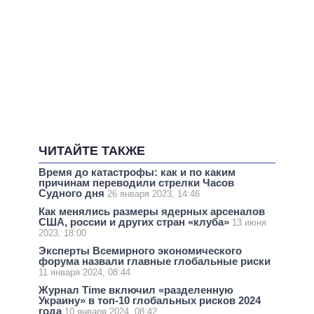
ЧИТАЙТЕ ТАКЖЕ
Время до катастрофы: как и по каким
причинам переводили стрелки Часов
Судного дня
26 января 2023, 14:46
Как менялись размеры ядерных арсеналов
США, россии и других стран «клуба»
13 июня
2023, 18:00
Эксперты Всемирного экономического
форума назвали главные глобальные риски
11 января 2024, 08:44
Журнал Time включил «разделенную
Украину» в топ-10 глобальных рисков 2024
года
10 января 2024, 08:42