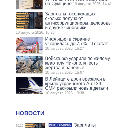
на Сумщине
10 августа 2026, 14:41
Зарплаты госслужащих:
сколько получают
антикоррупционеры, деловоды
и другие чиновники
10 августа 2026, 16:28
Инфляция в Украине
ускорилась до 7,7% – Госстат
10 августа 2026, 16:27
Войска рф ударили по жилому
кварталу Никополя, есть
жертва и раненые
10 августа 2026, 16:07
В Лейпциге дрон врезался в
крыло украинского Ан-124:
СМИ раскрыли новые детали
10 августа 2026, 13:38
НОВОСТИ
Зарплаты
ИНФОГРАФИКА
16:28