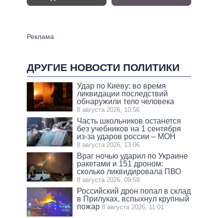
ДРУГИЕ НОВОСТИ ПОЛИТИКИ
Удар по Киеву: во время
ликвидации последствий
обнаружили тело человека
8 августа 2026, 10:56
Часть школьников останется
без учебников на 1 сентября
из-за ударов россии – МОН
8 августа 2026, 13:06
Враг ночью ударил по Украине
ракетами и 151 дроном:
сколько ликвидировала ПВО
8 августа 2026, 09:59
Российский дрон попал в склад
в Прилуках, вспыхнул крупный
пожар
8 августа 2026, 11:01