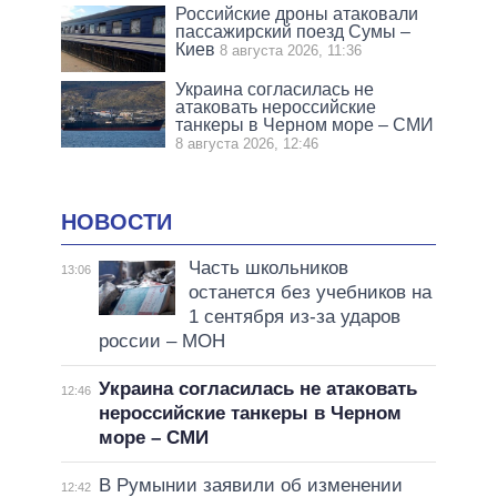
Российские дроны атаковали
пассажирский поезд Сумы –
Киев
8 августа 2026, 11:36
Украина согласилась не
атаковать нероссийские
танкеры в Черном море – СМИ
8 августа 2026, 12:46
НОВОСТИ
Часть школьников
13:06
останется без учебников на
1 сентября из-за ударов
россии – МОН
Украина согласилась не атаковать
12:46
нероссийские танкеры в Черном
море – СМИ
В Румынии заявили об изменении
12:42