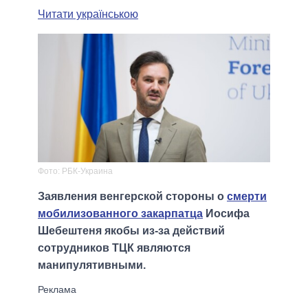
Читати українською
Фото: РБК-Украина
Заявления венгерской стороны о
смерти
мобилизованного закарпатца
Иосифа
Шебештеня якобы из-за действий
сотрудников ТЦК являются
манипулятивными.