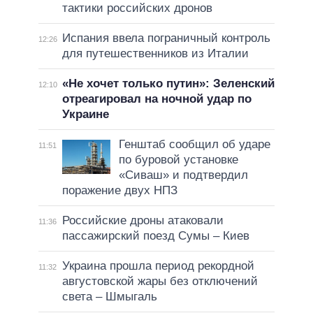
тактики российских дронов
Испания ввела пограничный контроль
12:26
для путешественников из Италии
«Не хочет только путин»: Зеленский
12:10
отреагировал на ночной удар по
Украине
Генштаб сообщил об ударе
11:51
по буровой установке
«Сиваш» и подтвердил
поражение двух НПЗ
Российские дроны атаковали
11:36
пассажирский поезд Сумы – Киев
Украина прошла период рекордной
11:32
августовской жары без отключений
света – Шмыгаль