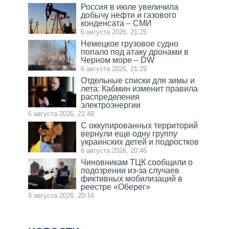
Россия в июле увеличила
добычу нефти и газового
конденсата – СМИ
6 августа 2026, 21:25
Немецкое грузовое судно
попало под атаку дронами в
Черном море – DW
6 августа 2026, 21:29
Отдельные списки для зимы и
лета: Кабмин изменит правила
распределения
электроэнергии
6 августа 2026, 21:49
С оккупированных территорий
вернули еще одну группу
украинских детей и подростков
6 августа 2026, 20:46
Чиновникам ТЦК сообщили о
подозрении из-за случаев
фиктивных мобилизаций в
реестре «Оберег»
6 августа 2026, 20:14