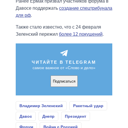
Ранее Ермак призвал участников форума в
Давосе поддержать
создание спецтрибунала
для рф
.
Также стало известно, что с 24 февраля
Зеленский пережил
более 12 покушений
.
ЧИТАЙТЕ В TELEGRAM
самое важное от «Слово и дело»
Подписаться
Владимир Зеленский
Ракетный удар
Давос
Днепр
Президент
Форум
Война с Россией