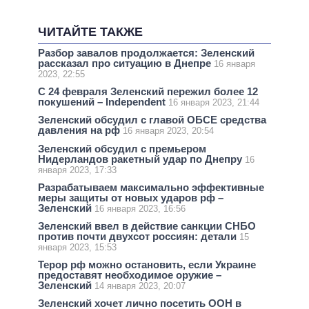
ЧИТАЙТЕ ТАКЖЕ
Разбор завалов продолжается: Зеленский
рассказал про ситуацию в Днепре
16 января
2023, 22:55
С 24 февраля Зеленский пережил более 12
покушений – Independent
16 января 2023, 21:44
Зеленский обсудил с главой ОБСЕ средства
давления на рф
16 января 2023, 20:54
Зеленский обсудил с премьером
Нидерландов ракетный удар по Днепру
16
января 2023, 17:33
Разрабатываем максимально эффективные
меры защиты от новых ударов рф –
Зеленский
16 января 2023, 16:56
Зеленский ввел в действие санкции СНБО
против почти двухсот россиян: детали
15
января 2023, 15:53
Терор рф можно остановить, если Украине
предоставят необходимое оружие –
Зеленский
14 января 2023, 20:07
Зеленский хочет лично посетить ООН в