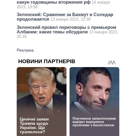
канун годовщины вторжения рф
14 января
2023, 13:58
Зеленский: Сражение за Бахмут и Соледар
продолжается
13 января 2023, 22:59
Зеленский провел переговоры с премьером
Албании: какие темы обсудили
13 января 2023,
20:19