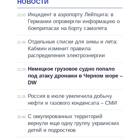
НОВОСТИ
Инцидент в аэропорту Лейпцига: в
22:03
Германии опровергли информацию о
боеприпасах на борту самолета
Отдельные списки для зимы и лета:
21:49
Кабмин изменит правила
распределения электроэнергии
Немецкое грузовое судно попало
21:29
под атаку дронами в Черном море –
DW
Россия в июле увеличила добычу
21:25
нефти и газового конденсата – СМИ
С оккупированных территорий
20:46
вернули еще одну группу украинских
детей и подростков