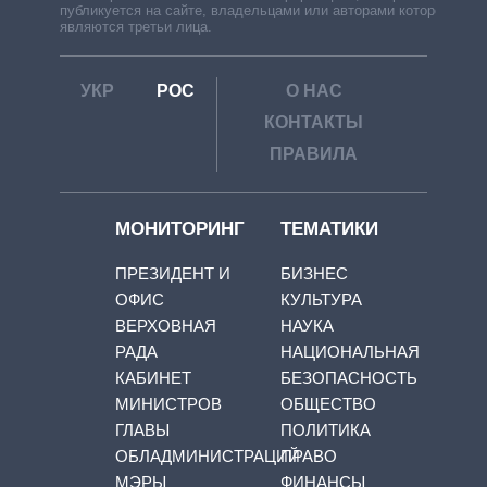
публикуется на сайте, владельцами или авторами которой
являются третьи лица.
УКР
РОС
О НАС
КОНТАКТЫ
ПРАВИЛА
МОНИТОРИНГ
ТЕМАТИКИ
ПРЕЗИДЕНТ И
БИЗНЕС
ОФИС
КУЛЬТУРА
ВЕРХОВНАЯ
НАУКА
РАДА
НАЦИОНАЛЬНАЯ
КАБИНЕТ
БЕЗОПАСНОСТЬ
МИНИСТРОВ
ОБЩЕСТВО
ГЛАВЫ
ПОЛИТИКА
ОБЛАДМИНИСТРАЦИЙ
ПРАВО
МЭРЫ
ФИНАНСЫ