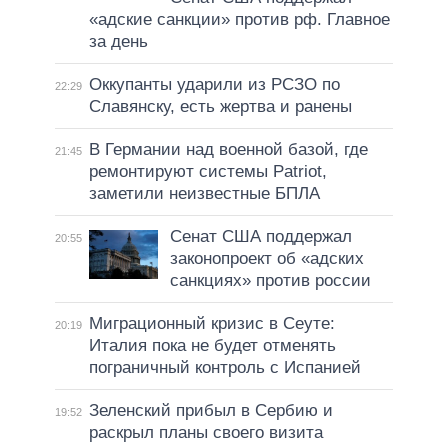
«адские санкции» против рф. Главное
за день
Оккупанты ударили из РСЗО по
22:29
Славянску, есть жертва и ранены
В Германии над военной базой, где
21:45
ремонтируют системы Patriot,
заметили неизвестные БПЛА
Сенат США поддержал
20:55
законопроект об «адских
санкциях» против россии
Миграционный кризис в Сеуте:
20:19
Италия пока не будет отменять
пограничный контроль с Испанией
Зеленский прибыл в Сербию и
19:52
раскрыл планы своего визита