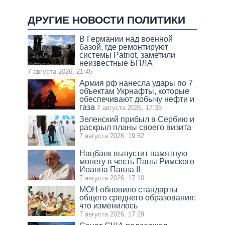
ДРУГИЕ НОВОСТИ ПОЛИТИКИ
В Германии над военной
базой, где ремонтируют
системы Patriot, заметили
неизвестные БПЛА
7 августа 2026, 21:45
Армия рф нанесла удары по 7
объектам Укрнафты, которые
обеспечивают добычу нефти и
газа
7 августа 2026, 17:38
Зеленский прибыл в Сербию и
раскрыл планы своего визита
7 августа 2026, 19:52
Нацбанк выпустит памятную
монету в честь Папы Римского
Иоанна Павла II
7 августа 2026, 17:10
МОН обновило стандарты
общего среднего образования:
что изменилось
7 августа 2026, 17:29