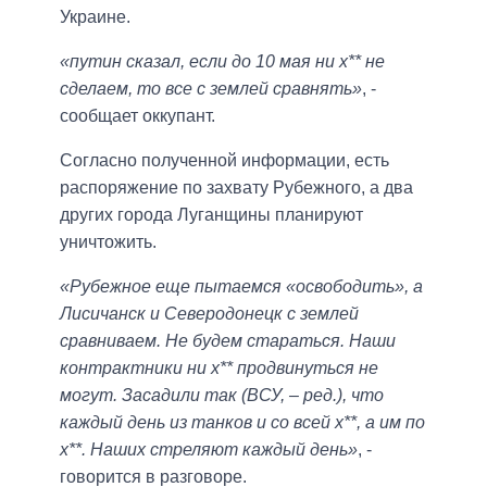
Украине.
«путин сказал, если до 10 мая ни х** не
сделаем, то все с землей сравнять»
, -
сообщает оккупант.
Согласно полученной информации, есть
распоряжение по захвату Рубежного, а два
других города Луганщины планируют
уничтожить.
«Рубежное еще пытаемся «освободить», а
Лисичанск и Северодонецк с землей
сравниваем. Не будем стараться. Наши
контрактники ни х** продвинуться не
могут. Засадили так (ВСУ, – ред.), что
каждый день из танков и со всей х**, а им по
х**. Наших стреляют каждый день»
, -
говорится в разговоре.