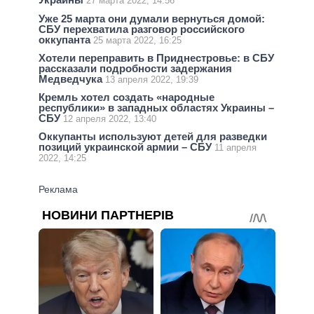
27 марта 2022, 14:56
Уже 25 марта они думали вернуться домой:
СБУ перехватила разговор российского
оккупанта
25 марта 2022, 16:25
Хотели переправить в Приднестровье: в СБУ
рассказали подробности задержания
Медведчука
13 апреля 2022, 19:39
Кремль хотел создать «народные
республики» в западных областях Украины –
СБУ
12 апреля 2022, 13:40
Оккупанты используют детей для разведки
позиций украинской армии – СБУ
11 апреля
2022, 14:25