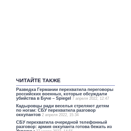
ЧИТАЙТЕ ТАКЖЕ
Разведка Германии перехватила переговоры
российских военных, которые обсуждали
убийства в Буче – Spiegel
7 апреля 2022, 12:47
Кадыровцы ради веселья стреляют детям
по ногам: СБУ перехватила разговор
оккупантов
2 апреля 2022, 15:34
СБУ перехватила очередной телефонный
разговор: армия оккупанта готова бежать из
Украины