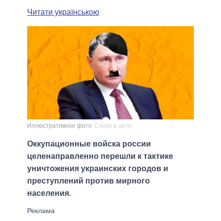
Читати українською
Иллюстративное фото
Слово и дело
Оккупационные войска россии
целенаправленно перешли к тактике
уничтожения украинских городов и
преступлений против мирного
населения.