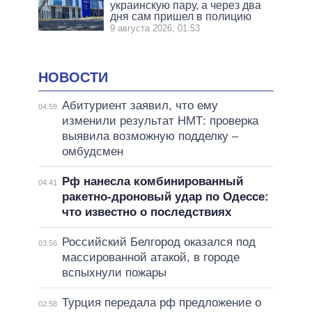
украинскую пару, а через два
дня сам пришел в полицию
9 августа 2026, 01:53
НОВОСТИ
Абитуриент заявил, что ему
04:59
изменили результат НМТ: проверка
выявила возможную подделку –
омбудсмен
Рф нанесла комбинированный
04:41
ракетно-дроновый удар по Одессе:
что известно о последствиях
Российский Белгород оказался под
03:56
массированной атакой, в городе
вспыхнули пожары
Турция передала рф предложение о
02:58