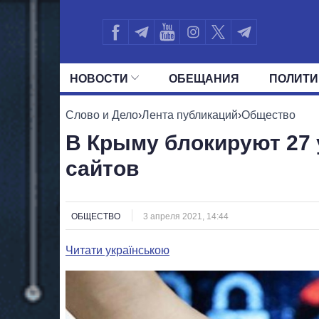
НОВОСТИ
ОБЕЩАНИЯ
ПОЛИТИ
ВСЕ ПОЛИТИКИ
ПРЕЗИДЕНТ И ОФ
Слово и Дело
›
Лента публикаций
›
Общество
В Крыму блокируют 27 
сайтов
ОБЩЕСТВО
3 апреля 2021, 14:44
Читати українською