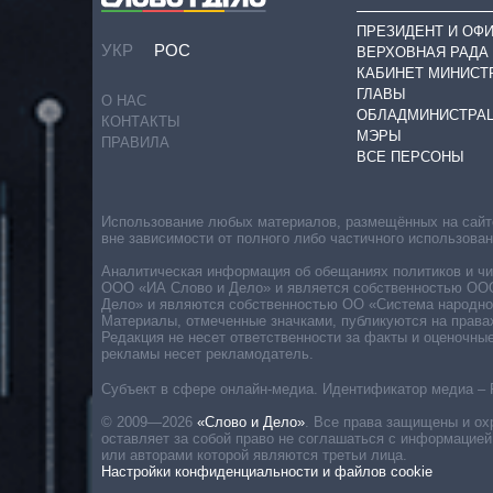
ПРЕЗИДЕНТ И ОФ
УКР
РОС
ВЕРХОВНАЯ РАДА
КАБИНЕТ МИНИСТ
ГЛАВЫ
О НАС
ОБЛАДМИНИСТРА
КОНТАКТЫ
МЭРЫ
ПРАВИЛА
ВСЕ ПЕРСОНЫ
Использование любых материалов, размещённых на сайте,
вне зависимости от полного либо частичного использова
Аналитическая информация об обещаниях политиков и чин
ООО «ИА Слово и Дело» и является собственностью ООО 
Дело» и являются собственностью ОО «Система народног
Материалы, отмеченные значками, публикуются на права
Редакция не несет ответственности за факты и оценочны
рекламы несет рекламодатель.
Субъект в сфере онлайн-медиа. Идентификатор медиа – 
© 2009—2026
«Слово и Дело»
.
Все права защищены и ох
оставляет за собой право не соглашаться с информацией
или авторами которой являются третьи лица.
Настройки конфиденциальности и файлов cookie