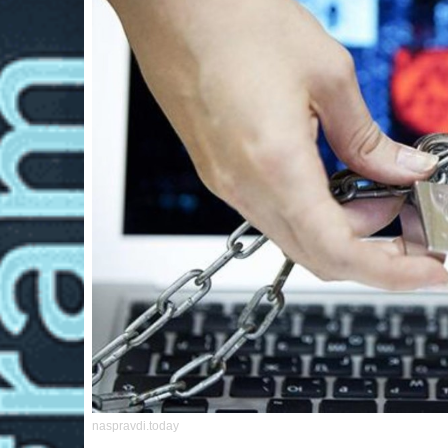
naspravdi.today