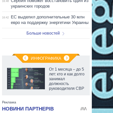
Сербия поможет восстановить один из
16:48
украинских городов
ЕС выделил дополнительные 30 млн
16:42
евро на поддержку энергетики Украины
Больше новостей
ИНФОГРАФИКА
От 1 месяца – до 5
лет: кто и как долго
занимал
должность
руководителя СВР