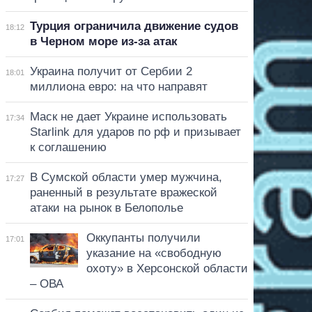
Турция ограничила движение судов
18:12
в Черном море из-за атак
Украина получит от Сербии 2
18:01
миллиона евро: на что направят
Маск не дает Украине использовать
17:34
Starlink для ударов по рф и призывает
к соглашению
В Сумской области умер мужчина,
17:27
раненный в результате вражеской
атаки на рынок в Белополье
Оккупанты получили
17:01
указание на «свободную
охоту» в Херсонской области
– ОВА