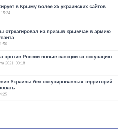
ирует в Крыму более 25 украинских сайтов
 15:24
ы отреагировал на призыв крымчан в армию
упанта
1:56
а против России новые санкции за оккупацию
та 2021, 00:18
ение Украины без оккупированных территорий
фовать
4:25