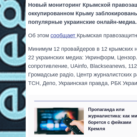
Новый мониторинг Крымской правозащи
оккупированном Крыму заблокированы 
популярные украинские онлайн-медиа.
Об этом
сообщает
Крымская правозащитн
Минимум 12 провайдеров в 12 крымских 
22 украинских медиа: Укринформ, Цензор
сопротивление, UAinfo, Blackseanews, 11
Громадське радіо, Центр журналистских р
ТСН, Депо, Украинская правда, РБК Украи
Пропаганда или
журналистика: как м
борется с фейками
Кремля