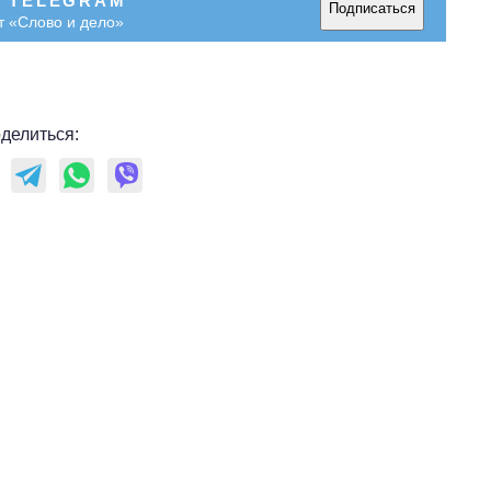
В TELEGRAM
Подписаться
т «Слово и дело»
делиться: