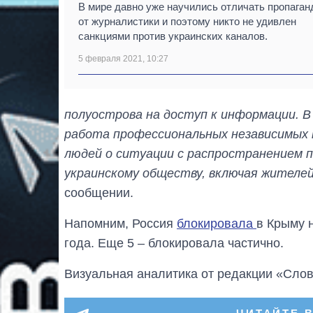
В мире давно уже научились отличать пропаган
от журналистики и поэтому никто не удивлен
санкциями против украинских каналов.
5 февраля 2021, 10:27
полуострова на доступ к информации. 
работа профессиональных независимых
людей о ситуации с распространением п
украинскому обществу, включая жителе
сообщении.
Напомним, Россия
блокировала
в Крыму н
года. Еще 5 – блокировала частично.
Визуальная аналитика от редакции «Слов