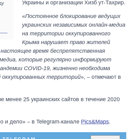
Украины и организации Хизб ут-Тахрир.
ду
«
Постоянное блокирование ведущих
украинских независимых онлайн-медиа
на территории оккупированного
Крыма нарушает право жителей
В настоящее время беспрепятственная
 медиа, которые регулярно информируют
андемии COVID-19, жизненно необходима
й оккупированных территорий
», – отмечают в
е менее 25 украинских сайтов в течение 2020
о и дело» – в Telegram-канале
Pics&Maps
.