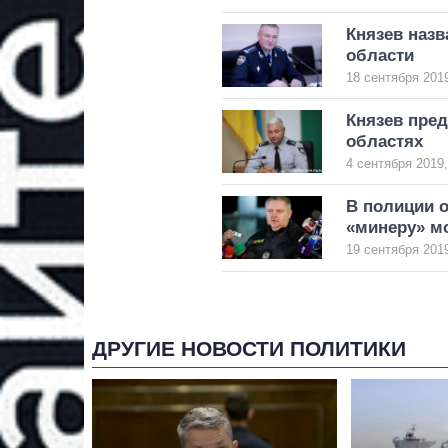
Князев назв
области
18 сентября 2019
Князев пре
областях
4 сентября 2019,
В полиции о
«минеру» м
19 сентября 2019
ДРУГИЕ НОВОСТИ ПОЛИТИКИ