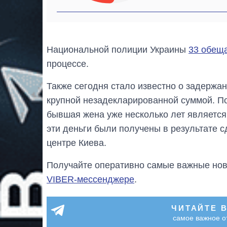
Национальной полиции Украины
33 обещ
процессе.
Также сегодня стало известно о задержан
крупной незадекларированной суммой. По
бывшая жена уже несколько лет является
эти деньги были получены в результате 
центре Киева.
Получайте оперативно самые важные ново
VIBER-мессенджере
.
ЧИТАЙТЕ 
самое важное о