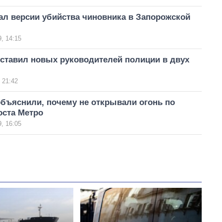
ал версии убийства чиновника в Запорожской
, 14:15
дставил новых руководителей полиции в двух
 21:42
бъяснили, почему не открывали огонь по
оста Метро
, 16:05