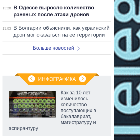
В Одессе выросло количество
13:28
раненых после атаки дронов
В Болгарии объяснили, как украинский
13:03
дрон мог оказаться на ее территории
Больше новостей
ИНФОГРАФИКА
Как за 10 лет
изменилось
количество
поступающих в
бакалавриат,
магистратуру и
аспирантуру