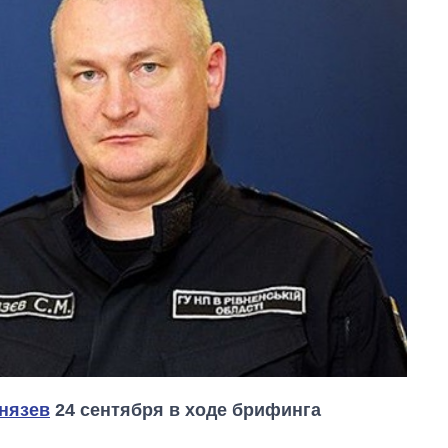
нязев
24 сентября в ходе брифинга