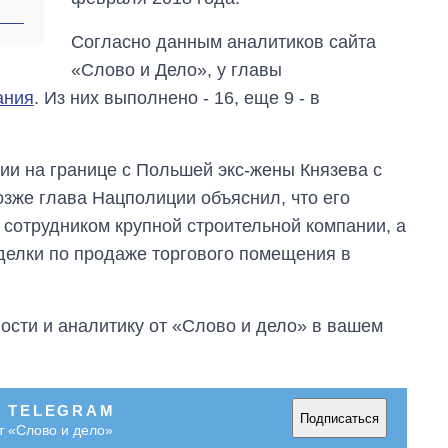
Согласно данным аналитиков сайта
«Слово и Дело», у главы
ания
. Из них выполнено - 16, еще 9 - в
ии на границе с Польшей экс-жены Князева с
зже глава Нацполиции объяснил, что его
 сотрудником крупной строительной компании, а
сделки по продаже торгового помещения в
сти и аналитику от «Слово и дело» в вашем
В TELEGRAM
Подписаться
т «Слово и дело»