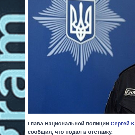
Глава Национальной полиции
Сергей К
сообщил, что подал в отставку.