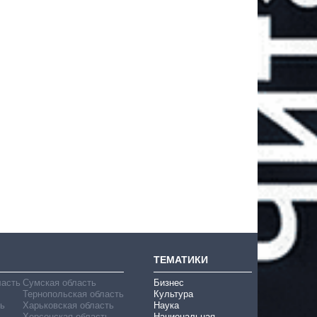
ТЕМАТИКИ
ласть
Сумская область
Бизнес
Тернопольская область
Культура
ь
Харьковская область
Наука
Херсонская область
Национальная