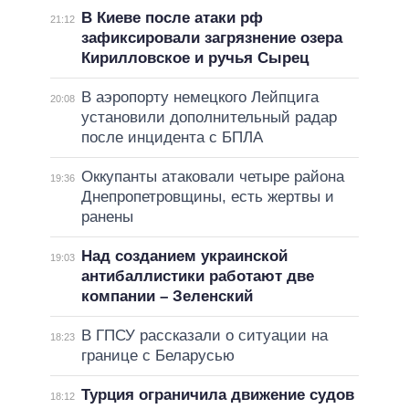
В Киеве после атаки рф
21:12
зафиксировали загрязнение озера
Кирилловское и ручья Сырец
В аэропорту немецкого Лейпцига
20:08
установили дополнительный радар
после инцидента с БПЛА
Оккупанты атаковали четыре района
19:36
Днепропетровщины, есть жертвы и
ранены
Над созданием украинской
19:03
антибаллистики работают две
компании – Зеленский
В ГПСУ рассказали о ситуации на
18:23
границе с Беларусью
Турция ограничила движение судов
18:12