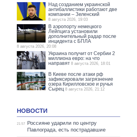
Над созданием украинской
антибаллистики работают две
компании – Зеленский
8 августа 2026, 19:03
В аэропорту немецкого
Лейпцига установили
дополнительный радар после
инцидента с БПЛА
8 августа 2026, 20:08
Украина получит от Сербии 2
миллиона евро: на что
направят
8 августа 2026, 18:01
В Киеве после атаки рф
зафиксировали загрязнение
озера Кирилловское и ручья
Сырец
8 августа 2026, 21:12
НОВОСТИ
Россияне ударили по центру
21:57
Павлограда, есть пострадавшие