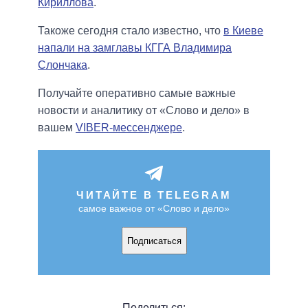
Кириллова
.
Такоже сегодня стало известно, что
в Киеве
напали на замглавы КГГА Владимира
Слончака
.
Получайте оперативно самые важные
новости и аналитику от «Слово и дело» в
вашем
VIBER-мессенджере
.
ЧИТАЙТЕ В TELEGRAM
самое важное от «Слово и дело»
Подписаться
Поделиться: