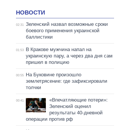
НОВОСТИ
Зеленский назвал возможные сроки
02:31
боевого применения украинской
баллистики
В Кракове мужчина напал на
01:53
украинскую пару, а через два дня сам
пришел в полицию
На Буковине произошло
00:55
землетрясение: где зафиксировали
толчки
«Впечатляющие потери»:
00:41
Зеленский оценил
результаты 40-дневной
операции против рф