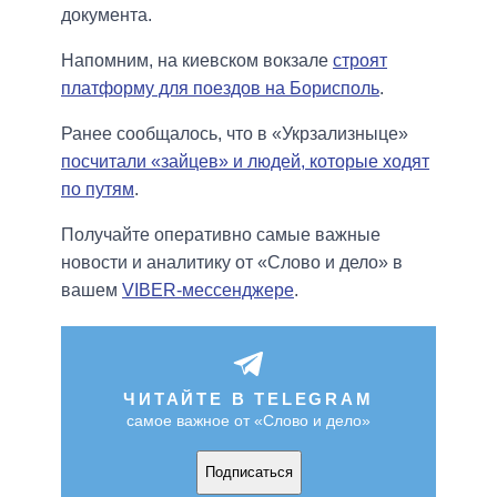
документа.
Напомним, на киевском вокзале
строят
платформу для поездов на Борисполь
.
Ранее сообщалось, что в «Укрзализныце»
посчитали «зайцев» и людей, которые ходят
по путям
.
Получайте оперативно самые важные
новости и аналитику от «Слово и дело» в
вашем
VIBER-мессенджере
.
ЧИТАЙТЕ В TELEGRAM
самое важное от «Слово и дело»
Подписаться