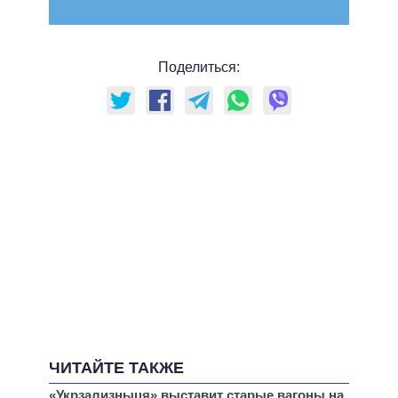
Поделиться:
ЧИТАЙТЕ ТАКЖЕ
«Укрзализныця» выставит старые вагоны на