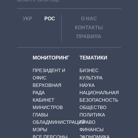
являются третьи лица.
УКР
РОС
О НАС
КОНТАКТЫ
ПРАВИЛА
МОНИТОРИНГ
ТЕМАТИКИ
ПРЕЗИДЕНТ И
БИЗНЕС
ОФИС
КУЛЬТУРА
ВЕРХОВНАЯ
НАУКА
РАДА
НАЦИОНАЛЬНАЯ
КАБИНЕТ
БЕЗОПАСНОСТЬ
МИНИСТРОВ
ОБЩЕСТВО
ГЛАВЫ
ПОЛИТИКА
ОБЛАДМИНИСТРАЦИЙ
ПРАВО
МЭРЫ
ФИНАНСЫ
ВСЕ ПЕРСОНЫ
ЭКОНОМИКА