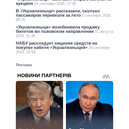
аукцион
14 сентября 2018, 17:18
В «Укрзализныце» рассказали, сколько
пассажиров перевезли за лето
5 сентября 2018,
08:20
«Укрзализныця» возобновила продажу
билетов во львовском направлении
31 августа
2018, 11:46
НАБУ расследует хищение средств на
покупке кабеля «Укрзализныцей»
24 сентября
2018, 14:54