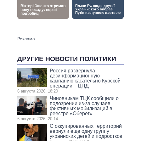
ДРУГИЕ НОВОСТИ ПОЛИТИКИ
Россия развернула
дезинформационную
кампанию касательно Курской
операции – ЦПД
6 августа 2026, 18:20
Чиновникам ТЦК сообщили о
подозрении из-за случаев
фиктивных мобилизаций в
реестре «Оберег»
6 августа 2026, 20:14
С оккупированных территорий
вернули еще одну группу
украинских детей и подростков