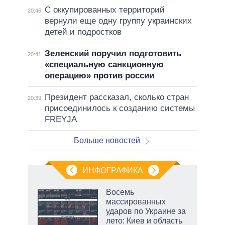
С оккупированных территорий
20:46
вернули еще одну группу украинских
детей и подростков
Зеленский поручил подготовить
20:41
«специальную санкционную
операцию» против россии
Президент рассказал, сколько стран
20:39
присоединилось к созданию системы
FREYJA
Больше новостей
ИНФОГРАФИКА
Восемь
массированных
ударов по Украине за
лето: Киев и область