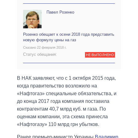
Павел Розенко
Розенко обещает к осени 2018 года представить
новую формулу цены на газ
Сказано 22 февраля 2018 г.
Статус обещания:
НЕ ВЫПОЛНЕНО
В НАК заявляют, что с 1 октября 2015 года,
когда правительство возложило на
«Нафтогаз» специальные обязательства, и
до конца 2017 года компания поставила
контрагентам 40,7 млрд куб. м газа. По
оценкам компании, эта схема принесла
«Нафтогазу» 110 млрд грн убытков.
Ранее премьер-министр Украины
Владимир