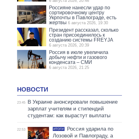
6 августа 2026, 20:46
Россияне нанесли удар по
сортировочному центру
Укрпочты в Павлограде, есть
жертвы
6 августа 2026, 19:30
Президент рассказал, сколько
стран присоединилось к
созданию системы FREYJA
6 августа 2026, 20:39
Россия в июле увеличила
добычу нефти и газового
конденсата – СМИ
6 августа 2026, 21:25
НОВОСТИ
В Украине анонсировали повышение
23:45
зарплат учителям и стипендий
студентам: как вырастут выплаты
Россия ударила по
ИТОГИ
22:53
Лозовой и Павлограду, а