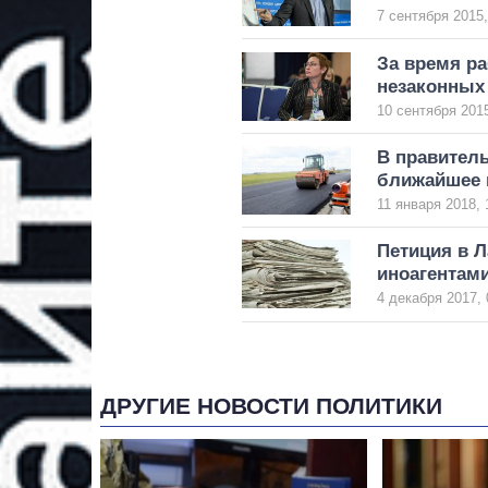
7 сентября 2015,
За время р
незаконных 
10 сентября 2015
В правитель
ближайшее 
11 января 2018, 
Петиция в 
иноагентам
4 декабря 2017, 
ДРУГИЕ НОВОСТИ ПОЛИТИКИ