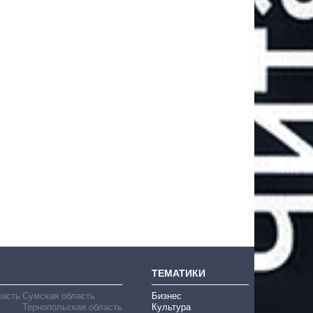
ТЕМАТИКИ
ласть
Сумская область
Бизнес
Тернопольская область
Культура