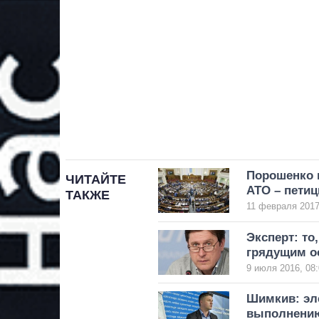
Порошенко п
ЧИТАЙТЕ
АТО – петиц
ТАКЖЕ
11 февраля 2017
Эксперт: то
грядущим о
9 июля 2016, 08:
Шимкив: эле
выполнени