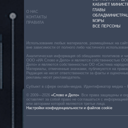
КАБИНЕТ МИНИСТ
ГЛАВЫ
О НАС
ОБЛАДМИНИСТРА
КОНТАКТЫ
МЭРЫ
ПРАВИЛА
ВСЕ ПЕРСОНЫ
Использование любых материалов, размещённых на сайте,
вне зависимости от полного либо частичного использова
Аналитическая информация об обещаниях политиков и чин
ООО «ИА Слово и Дело» и является собственностью ООО 
Дело» и являются собственностью ОО «Система народног
Материалы, отмеченные значками, публикуются на права
Редакция не несет ответственности за факты и оценочны
рекламы несет рекламодатель.
Субъект в сфере онлайн-медиа. Идентификатор медиа – 
© 2009—2026
«Слово и Дело»
.
Все права защищены и ох
оставляет за собой право не соглашаться с информацией
или авторами которой являются третьи лица.
Настройки конфиденциальности и файлов cookie