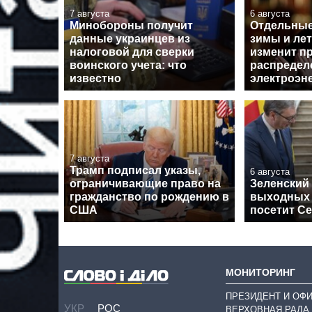
7 августа
6 августа
Минобороны получит
Отдельные
данные украинцев из
зимы и лет
налоговой для сверки
изменит п
воинского учета: что
распредел
известно
электроэн
7 августа
Трамп подписал указы,
6 августа
ограничивающие право на
Зеленский 
гражданство по рождению в
выходных
США
посетит С
МОНИТОРИНГ
ПРЕЗИДЕНТ И ОФ
УКР
РОС
ВЕРХОВНАЯ РАДА