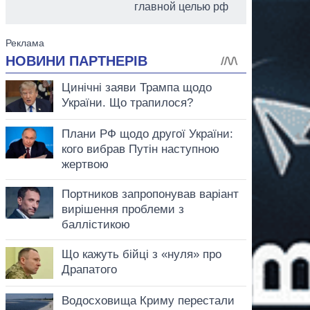
главной целью рф
аспирант