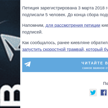
Петиция зарегистрирована 3 марта 2018 г
подписали 5 человек. До конца сбора под
Напомним,
для рассмотрения петиции
кие
подписей.
Как сообщалось, ранее киевляне обратили
запустить скоростной трамвай, который б
ЧИТАЙТЕ 
самое важное о
По