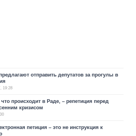
редлагают отправить депутатов за прогулы в
ия
, 19:28
, что происходит в Раде, – репетиция перед
сенним кризисом
00
ктронная петиция – это не инструкция к
ю