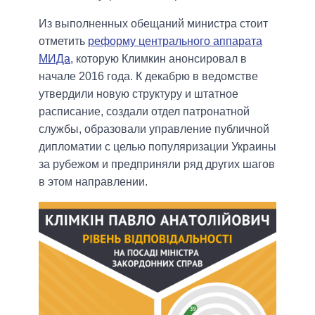
Из выполненных обещаний министра стоит
отметить
реформу центрального аппарата
МИДа
, которую Климкин анонсировал в
начале 2016 года. К декабрю в ведомстве
утвердили новую структуру и штатное
расписание, создали отдел патронатной
службы, образовали управление публичной
дипломатии с целью популяризации Украины
за рубежом и предприняли ряд других шагов
в этом направлении.