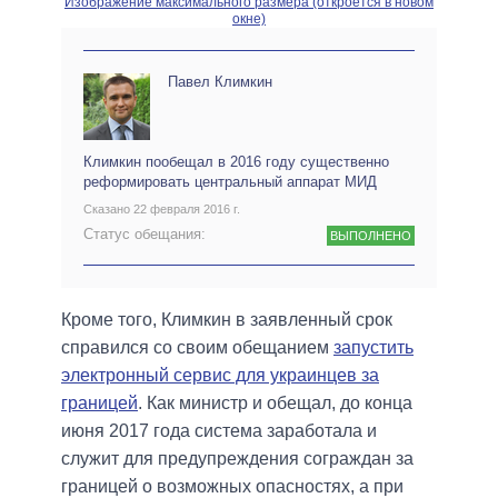
Изображение максимального размера (откроется в новом
окне)
Павел Климкин
Климкин пообещал в 2016 году существенно
реформировать центральный аппарат МИД
Сказано 22 февраля 2016 г.
Статус обещания:
ВЫПОЛНЕНО
Кроме того, Климкин в заявленный срок
справился со своим обещанием
запустить
электронный сервис для украинцев за
границей
. Как министр и обещал, до конца
июня 2017 года система заработала и
служит для предупреждения сограждан за
границей о возможных опасностях, а при