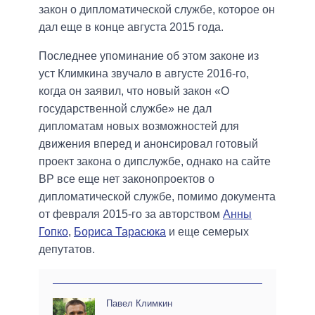
закон о дипломатической службе, которое он
дал еще в конце августа 2015 года.
Последнее упоминание об этом законе из
уст Климкина звучало в августе 2016-го,
когда он заявил, что новый закон «О
государственной службе» не дал
дипломатам новых возможностей для
движения вперед и анонсировал готовый
проект закона о дипслужбе, однако на сайте
ВР все еще нет законопроектов о
дипломатической службе, помимо документа
от февраля 2015-го за авторством
Анны
Гопко
,
Бориса Тарасюка
и еще семерых
депутатов.
Павел Климкин