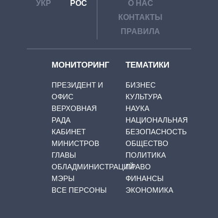
УКР
РОС
О НАС
КОНТАКТЫ
ПРАВИЛА
МОНИТОРИНГ
ТЕМАТИКИ
ПРЕЗИДЕНТ И
БИЗНЕС
ОФИС
КУЛЬТУРА
ВЕРХОВНАЯ
НАУКА
РАДА
НАЦИОНАЛЬНАЯ
КАБИНЕТ
БЕЗОПАСНОСТЬ
МИНИСТРОВ
ОБЩЕСТВО
ГЛАВЫ
ПОЛИТИКА
ОБЛАДМИНИСТРАЦИЙ
ПРАВО
МЭРЫ
ФИНАНСЫ
ВСЕ ПЕРСОНЫ
ЭКОНОМИКА