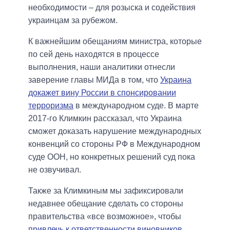
необходимости – для розыска и содействия
украинцам за рубежом.
К важнейшим обещаниям министра, которые
по сей день находятся в процессе
выполнения, наши аналитики отнесли
заверение главы МИДа в том, что
Украина
докажет вину России в спонсировании
терроризма
в международном суде. В марте
2017-го Климкин рассказал, что Украина
сможет доказать нарушение международных
конвенций со стороны РФ в Международном
суде ООН, но конкретных решений суд пока
не озвучивал.
Также за Климкиным мы зафиксировали
недавнее обещание сделать со стороны
правительства «все возможное», чтобы
привлечь к ответственности виновников