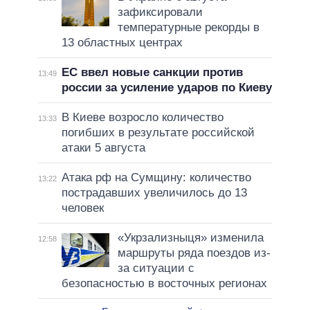
зафиксировали
температурные рекорды в
13 областных центрах
ЕС ввел новые санкции против
13:49
россии за усиление ударов по Киеву
В Киеве возросло количество
13:33
погибших в результате российской
атаки 5 августа
Атака рф на Сумщину: количество
13:22
пострадавших увеличилось до 13
человек
«Укрзализныця» изменила
12:58
маршруты ряда поездов из-
за ситуации с
безопасностью в восточных регионах