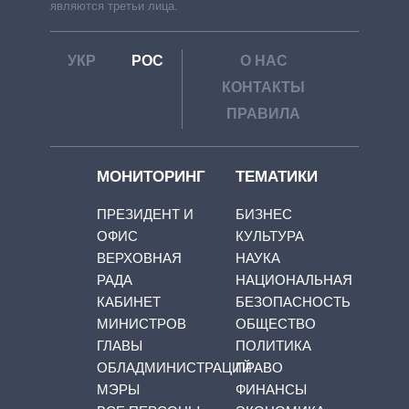
являются третьи лица.
УКР
РОС
О НАС
КОНТАКТЫ
ПРАВИЛА
МОНИТОРИНГ
ТЕМАТИКИ
ПРЕЗИДЕНТ И
БИЗНЕС
ОФИС
КУЛЬТУРА
ВЕРХОВНАЯ
НАУКА
РАДА
НАЦИОНАЛЬНАЯ
КАБИНЕТ
БЕЗОПАСНОСТЬ
МИНИСТРОВ
ОБЩЕСТВО
ГЛАВЫ
ПОЛИТИКА
ОБЛАДМИНИСТРАЦИЙ
ПРАВО
МЭРЫ
ФИНАНСЫ