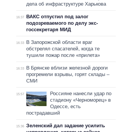
дела об инфраструктуре Харькова
ВАКС отпустил под залог
16:37
подозреваемого по делу экс-
госсекретаря МИД
В Запорожской области враг
16:33
обстрелял спасателей, когда те
тушили пожар после «прилета»
В Брянске вблизи железной дороги
16:33
прогремели взрывы, горят склады –
СМИ
Россияне нанесли удар по
15:57
стадиону «Черноморец» в
Одессе, есть
пострадавший
Зеленский дал задание усилить
15:36