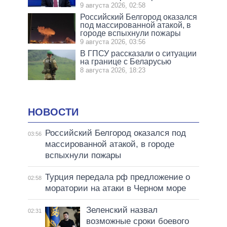
9 августа 2026, 02:58
Российский Белгород оказался
под массированной атакой, в
городе вспыхнули пожары
9 августа 2026, 03:56
В ГПСУ рассказали о ситуации
на границе с Беларусью
8 августа 2026, 18:23
НОВОСТИ
Российский Белгород оказался под
03:56
массированной атакой, в городе
вспыхнули пожары
Турция передала рф предложение о
02:58
моратории на атаки в Черном море
Зеленский назвал
02:31
возможные сроки боевого