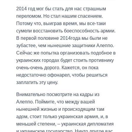
2014 год мог бы стать для нас страшным
переломом. Но стал нашим спасением.
Потому что, выиграв время, мы все-таки
сумели восстановить боеспособность армии.
В первой половине 2014года мы были не
зубастее, чем нынешние защитники Алеппо.
Сейчас же попытка организовать подобное в
украинских городах будет стоить противнику
очень-очень дорого. Кажется, он пока
недостаточно офонарел, чтобы решиться
заплатить эту цену.
Внимательно посмотрите на кадры из
Алеппо. Поймите, что между вашей
нынешней жизнью и происходящим там
адом, стоит только украинская армия, и, в
меньшей степени, – украинская дипломатия
и украинское государство. Ничто другое вас