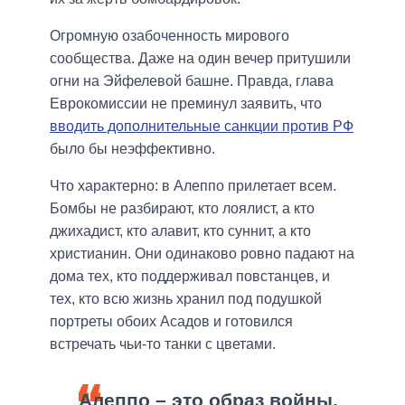
Огромную озабоченность мирового
сообщества. Даже на один вечер притушили
огни на Эйфелевой башне. Правда, глава
Еврокомиссии не преминул заявить, что
вводить дополнительные санкции против РФ
было бы неэффективно.
Что характерно: в Алеппо прилетает всем.
Бомбы не разбирают, кто лоялист, а кто
джихадист, кто алавит, кто суннит, а кто
христианин. Они одинаково ровно падают на
дома тех, кто поддерживал повстанцев, и
тех, кто всю жизнь хранил под подушкой
портреты обоих Асадов и готовился
встречать чьи-то танки с цветами.
Алеппо – это образ войны,