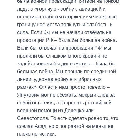
была войной провокаций, битвой на тонком
льду: в «горячую» войну с авиацией и
полномасштабным вторжением через всю
границу нас могла толкнуть и слабость, и
сила. Если бы мы не начали отвечать на
провокации РФ – была бы большая война.
Если бы, отвечая на провокации РФ, мы
пролили бы слишком много крови и не
задействовали бы дипломатию – была бы
большая война. Мы прошли по срединной
линии, удержав войну в «гибридных
рамках». Отчасти нам просто повезло –
Янукович мог не сбежать, мокрый след за
собой оставляя, а запросить российской
военной помощи из Донецка или
Севастополя. То есть сделать ровно то, что
сделал Асад, но с поправкой на меньшее
плечо логистики.