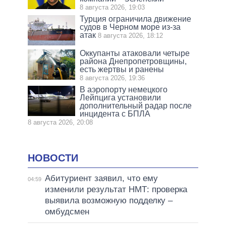
8 августа 2026, 19:03
Турция ограничила движение
судов в Черном море из-за
атак
8 августа 2026, 18:12
Оккупанты атаковали четыре
района Днепропетровщины,
есть жертвы и ранены
8 августа 2026, 19:36
В аэропорту немецкого
Лейпцига установили
дополнительный радар после
инцидента с БПЛА
8 августа 2026, 20:08
НОВОСТИ
Абитуриент заявил, что ему
04:59
изменили результат НМТ: проверка
выявила возможную подделку –
омбудсмен