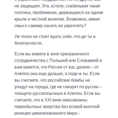
не защищает. Это, кстати, слабенькая такая
плотина, проблемная, держащаяся на одном
крыле и честной молитве. Возможно, имеет
смысл самому начать ее укреплять?
Уж точно не стоит врать себе, что-де ты в
безопасности.
Если вы живете в зоне приграничного
сотрудничества с Польшей или Словакией и
вам кажется, что Россия от вас далеко – от
Алеппо она еще дальше, а поди ж ты. Если
вы считаете, что российские бомбы не
упадут на города, где не говорят по-русски –
поищите русскоязычных в Алеппо. Если вы
считаете, что в ХХІ веке невозможны
первобытные зверства без всякой внятной
реакции цивилизованного мира –