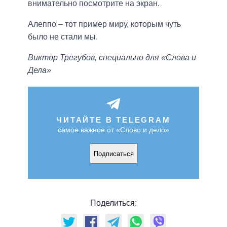
внимательно посмотрите на экран.
Алеппо – тот пример миру, которым чуть
было не стали мы.
Виктор Трегубов, специально для «Слова и
Дела»
ЧИТАЙТЕ В TELEGRAM
самое важное от «Слово и дело»
Подписаться
Поделиться: