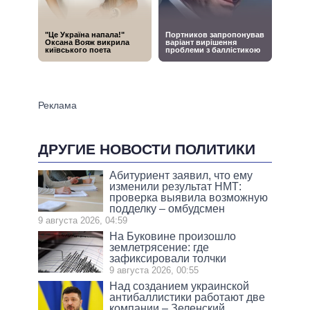
ДРУГИЕ НОВОСТИ ПОЛИТИКИ
Абитуриент заявил, что ему
изменили результат НМТ:
проверка выявила возможную
подделку – омбудсмен
9 августа 2026, 04:59
На Буковине произошло
землетрясение: где
зафиксировали толчки
9 августа 2026, 00:55
Над созданием украинской
антибаллистики работают две
компании – Зеленский