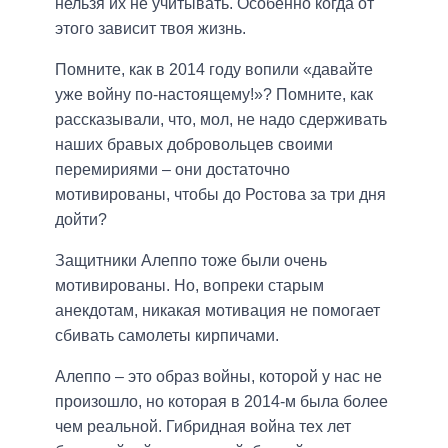
нельзя их не учитывать. Особенно когда от
этого зависит твоя жизнь.
Помните, как в 2014 году вопили «давайте
уже войну по-настоящему!»? Помните, как
рассказывали, что, мол, не надо сдерживать
наших бравых добровольцев своими
перемириями – они достаточно
мотивированы, чтобы до Ростова за три дня
дойти?
Защитники Алеппо тоже были очень
мотивированы. Но, вопреки старым
анекдотам, никакая мотивация не помогает
сбивать самолеты кирпичами.
Алеппо – это образ войны, которой у нас не
произошло, но которая в 2014-м была более
чем реальной. Гибридная война тех лет