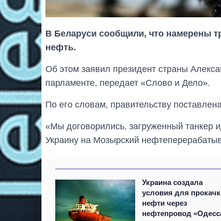
В Беларуси сообщили, что намерены т
нефть.
Об этом заявил президент страны Алекса
парламенте, передает «Слово и Дело».
По его словам, правительству поставлена
«Мы договорились, загруженный танкер ид
Украину на Мозырский нефтеперерабатыв
Украина создала
условия для прокачк
нефти через
нефтепровод «Одесс