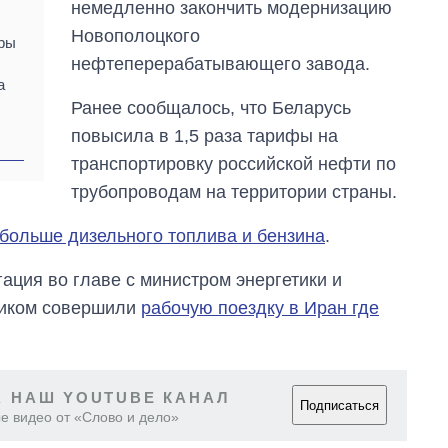
немедленно закончить модернизацию
Новополоцкого
ры
нефтеперерабатывающего завода.
а
Ранее сообщалось, что Беларусь
повысила в 1,5 раза тарифы на
транспортировку российской нефти по
трубопроводам на территории страны.
 больше дизельного топлива и бензина
.
гация во главе с министром энергетики и
ликом совершили
рабочую поездку в Иран где
 НАШ YOUTUBE КАНАЛ
Подписаться
е видео от «Слово и дело»