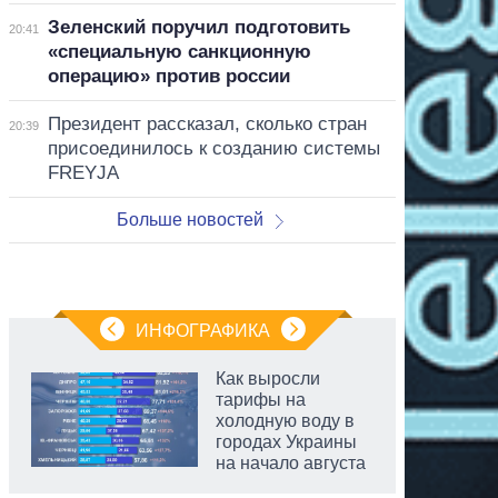
Зеленский поручил подготовить
20:41
«специальную санкционную
операцию» против россии
Президент рассказал, сколько стран
20:39
присоединилось к созданию системы
FREYJA
Больше новостей
ИНФОГРАФИКА
Как выросли
тарифы на
холодную воду в
городах Украины
на начало августа