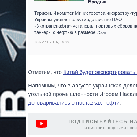
Броды»
Тарифный комитет Министерства инфраструкту
Украины удовлетворил ходатайство ПАО
«Укртранснафта» установил портовых сборов н
танкеры с нефтью в размере 75%.
16 июля 2016, 19:39
Отметим, что
Китай будет экспортировать
Напомним, что в августе украинская деле
угольной промышленности Игорем Наса
договаривались о поставках нефти
.
ПОДПИСЫВАЙТЕСЬ НА
и смотрите первыми новы