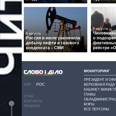
6 августа
Чиновника
6 августа
Россия в июле увеличила
о подозрен
добычу нефти и газового
фиктивных
конденсата – СМИ
реестре «
МОНИТОРИНГ
ПРЕЗИДЕНТ И ОФ
УКР
РОС
ВЕРХОВНАЯ РАДА
КАБИНЕТ МИНИСТ
ГЛАВЫ
О НАС
ОБЛАДМИНИСТРА
КОНТАКТЫ
МЭРЫ
ПРАВИЛА
ВСЕ ПЕРСОНЫ