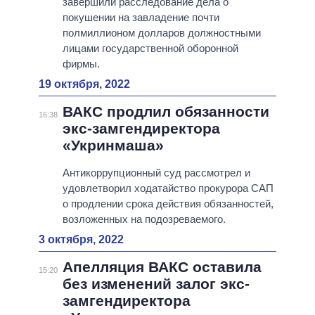
завершили расследование дела о
покушении на завладение почти
полмиллионом долларов должностными
лицами государственной оборонной
фирмы.
19 октября, 2022
ВАКС продлил обязанности
16:38
экс-замгендиректора
«Укринмаша»
Антикоррупционный суд рассмотрел и
удовлетворил ходатайство прокурора САП
о продлении срока действия обязанностей,
возложенных на подозреваемого.
3 октября, 2022
Апелляция ВАКС оставила
15:20
без изменений залог экс-
замгендиректора