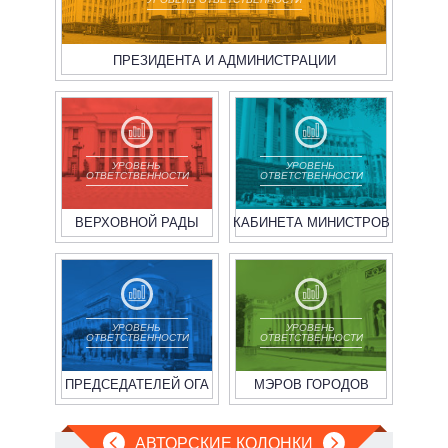
ПРЕЗИДЕНТА И АДМИНИСТРАЦИИ
УРОВЕНЬ
УРОВЕНЬ
ОТВЕТСТВЕННОСТИ
ОТВЕТСТВЕННОСТИ
ВЕРХОВНОЙ РАДЫ
КАБИНЕТА МИНИСТРОВ
УРОВЕНЬ
УРОВЕНЬ
ОТВЕТСТВЕННОСТИ
ОТВЕТСТВЕННОСТИ
ПРЕДСЕДАТЕЛЕЙ ОГА
МЭРОВ ГОРОДОВ
АВТОРСКИЕ КОЛОНКИ