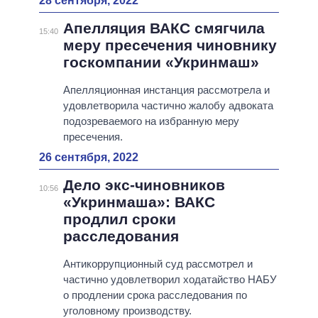
28 сентября, 2022
Апелляция ВАКС смягчила
15:40
меру пресечения чиновнику
госкомпании «Укринмаш»
Апелляционная инстанция рассмотрела и
удовлетворила частично жалобу адвоката
подозреваемого на избранную меру
пресечения.
26 сентября, 2022
Дело экс-чиновников
10:56
«Укринмаша»: ВАКС
продлил сроки
расследования
Антикоррупционный суд рассмотрел и
частично удовлетворил ходатайство НАБУ
о продлении срока расследования по
уголовному производству.