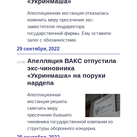
«Укринмаша»
Апелляционная инстанция отказалась
изменить меру пресечения экс-
заместителю гендиректора
государственной фирмы. Ему оставили
залог с обязанностями.
29 сентября, 2022
Апелляция ВАКС отпустила
14:06
экс-чиновника
«Укринмаша» на поруки
нардепа
Апелляционная
инстанция решила
смягчить меру
пресечения бывшего
чиновника государственной компании из
структуры оборонного концерна.