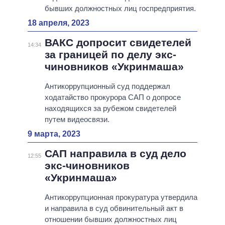
бывших должностных лиц госпредприятия.
18 апреля, 2023
ВАКС допросит свидетелей
14:34
за границей по делу экс-
чиновников «Укринмаша»
Антикоррупционный суд поддержал
ходатайство прокурора САП о допросе
находящихся за рубежом свидетелей
путем видеосвязи.
9 марта, 2023
САП направила в суд дело
12:55
экс-чиновников
«Укринмаша»
Антикоррупционная прокуратура утвердила
и направила в суд обвинительный акт в
отношении бывших должностных лиц