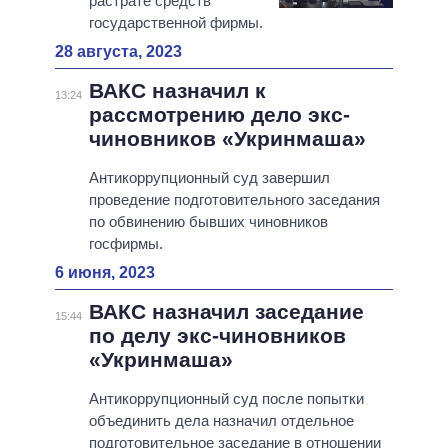
растрате средств
государственной фирмы.
28 августа, 2023
ВАКС назначил к
13:24
рассмотрению дело экс-
чиновников «Укринмаша»
Антикоррупционный суд завершил
проведение подготовительного заседания
по обвинению бывших чиновников
госфирмы.
6 июня, 2023
ВАКС назначил заседание
15:44
по делу экс-чиновников
«Укринмаша»
Антикоррупционный суд после попытки
объединить дела назначил отдельное
подготовительное заседание в отношении