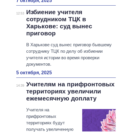
7 октября, 2025
Избиение учителя
12:53
сотрудником ТЦК в
Харькове: суд вынес
приговор
В Харькове суд вынес приговор бывшему
сотруднику ТЦК по делу об избиении
учителя истории во время проверки
документов.
5 октября, 2025
Учителям на прифронтовых
14:39
территориях увеличили
ежемесячную доплату
Учителя на
прифронтовых
территориях будут
получать увеличенную