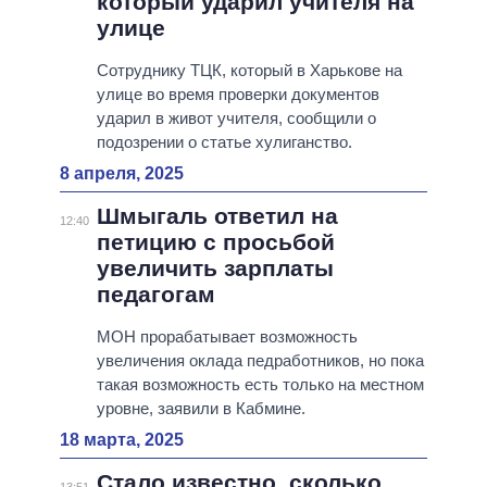
который ударил учителя на
улице
Сотруднику ТЦК, который в Харькове на
улице во время проверки документов
ударил в живот учителя, сообщили о
подозрении о статье хулиганство.
8 апреля, 2025
Шмыгаль ответил на
12:40
петицию с просьбой
увеличить зарплаты
педагогам
МОН прорабатывает возможность
увеличения оклада педработников, но пока
такая возможность есть только на местном
уровне, заявили в Кабмине.
18 марта, 2025
Стало известно, сколько