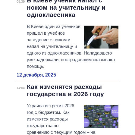
В Киеве ученик напал с
09:39
ножом на учительницу и
одноклассника
В Киеве один из учеников
пришел в учебное
заведение с ножом и
напал на учительницу и
одного из одноклассников. Нападавшего
уже задержали, пострадавшим оказывают
помощь.
12 декабря, 2025
Как изменятся расходы
14:04
государства в 2026 году
Украина встретит 2026
год с бюджетом. Как
изменятся расходы
государства по
сравнению с текущим годом – на