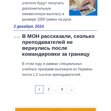
учителя будут получать
дополнительную
ежемесячную выплату в
размере 1000 гривен на руки.
2 декабря, 2024
В МОН рассказали, сколько
12:41
преподавателей не
вернулись после
командировки за границу
В этом году в рамках специальных
учебных программ выезжали из Украины
почти 1,3 тысячи преподавателей.
1
2
...
8
→