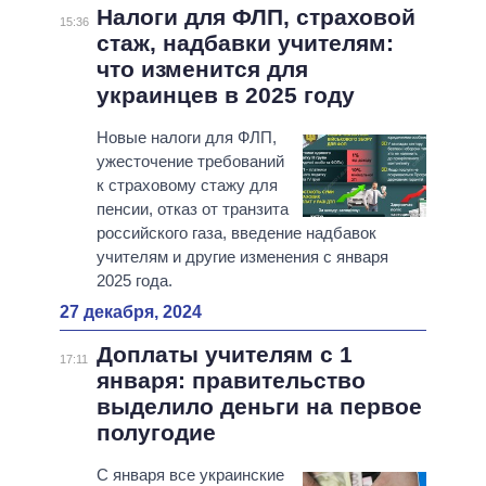
Налоги для ФЛП, страховой
15:36
стаж, надбавки учителям:
что изменится для
украинцев в 2025 году
Новые налоги для ФЛП,
ужесточение требований
к страховому стажу для
пенсии, отказ от транзита
российского газа, введение надбавок
учителям и другие изменения с января
2025 года.
27 декабря, 2024
Доплаты учителям с 1
17:11
января: правительство
выделило деньги на первое
полугодие
С января все украинские