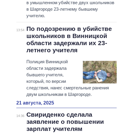
в умышленном убийстве двух школьников
в Шаргороде 23-летнему бывшему
учителю.
По подозрению в убийстве
13:54
школьников в Винницкой
области задержали их 23-
летнего учителя
Полиция Винницкой
области задержала
бывшего учителя,
который, по версии
следствия, нанес смертельные ранения
двум школьникам в Шаргороде.
21 августа, 2025
Свириденко сделала
14:36
заявление о повышении
зарплат учителям