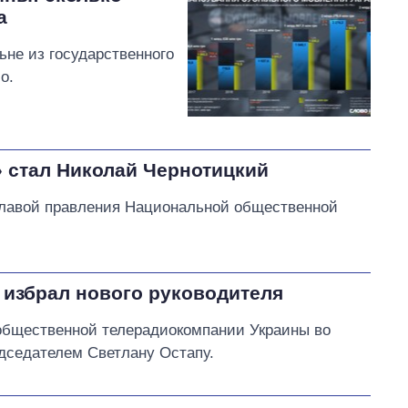
а
ьне из государственного
о.
 стал Николай Чернотицкий
главой правления Национальной общественной
избрал нового руководителя
бщественной телерадиокомпании Украины во
едседателем Светлану Остапу.