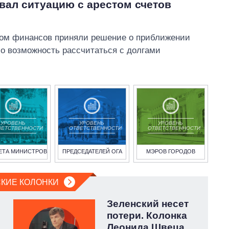
ал ситуацию с арестом счетов
ом финансов приняли решение о приближении
о возможность рассчитаться с долгами
УРОВЕНЬ
УРОВЕНЬ
УРОВЕНЬ
ВЕТСТВЕННОСТИ
ОТВЕТСТВЕННОСТИ
ОТВЕТСТВЕННОСТИ
ЕТА МИНИСТРОВ
ПРЕДСЕДАТЕЛЕЙ ОГА
МЭРОВ ГОРОДОВ
КИЕ КОЛОНКИ
Зеленский несет
потери. Колонка
Леонида Швеца