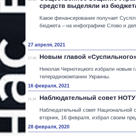
средств выделяли из бюджет
Какое финансирование получает Суспіл
бюджета – на инфографике Слово и дел
27 апреля, 2021
Новым главой «Суспильного»
17:30
Николая Чернотицкого избрали новым 
телерадиокомпании Украины.
16 февраля, 2021
Наблюдательный совет НОТУ 
21:34
Наблюдательный совет Национальной о
вторник, 16 февраля, избрал своим пр
28 февраля, 2020