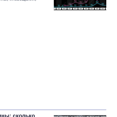
ны: сколько