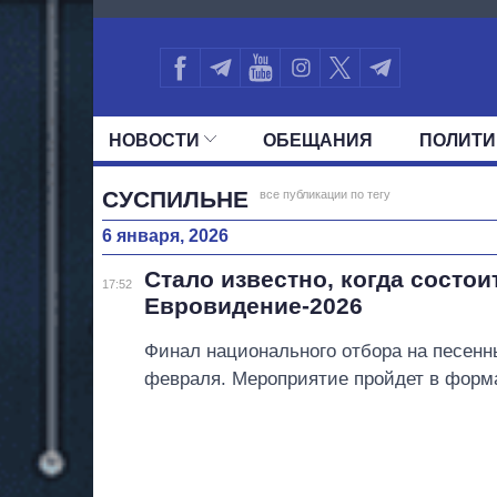
1356
НОВОСТИ
ОБЕЩАНИЯ
ПОЛИТИ
ВСЕ ПОЛИТИКИ
ПРЕЗИДЕНТ И ОФ
СУСПИЛЬНЕ
все публикации по тегу
6 января, 2026
Стало известно, когда состо
17:52
Евровидение-2026
Финал национального отбора на песенн
февраля. Мероприятие пройдет в форма