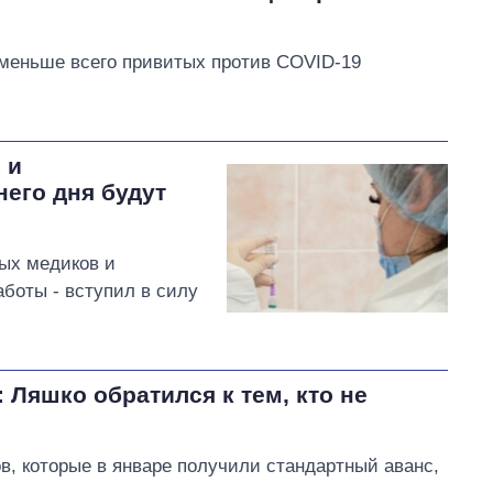
 меньше всего привитых против COVID-19
 и
его дня будут
ных медиков и
боты - вступил в силу
Ляшко обратился к тем, кто не
в, которые в январе получили стандартный аванс,