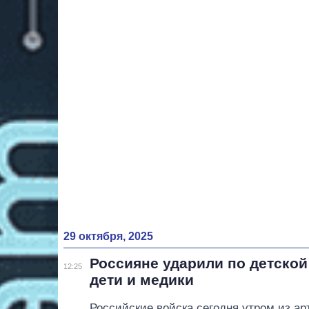
29 октября, 2025
Россияне ударили по детской
12:25
дети и медики
Российские войска сегодня утром из ар