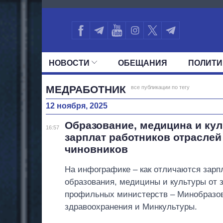
2001
НОВОСТИ
ОБЕЩАНИЯ
ПОЛИТИ
ВСЕ ПОЛИТИКИ
ПРЕЗИДЕНТ И ОФ
МЕДРАБОТНИК
все публикации по тегу
12 ноября, 2025
Образование, медицина и кул
16:57
зарплат работников отрасле
чиновников
На инфографике – как отличаются зарп
образования, медицины и культуры от 
профильных министерств – Минобразо
здравоохранения и Минкультуры.