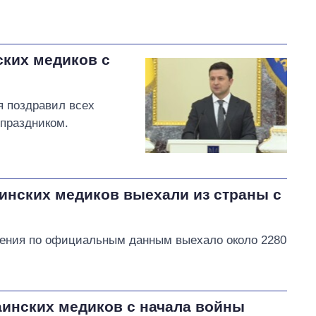
ских медиков с
я поздравил всех
праздником.
аинских медиков выехали из страны с
жения по официальным данным выехало около 2280
аинских медиков с начала войны