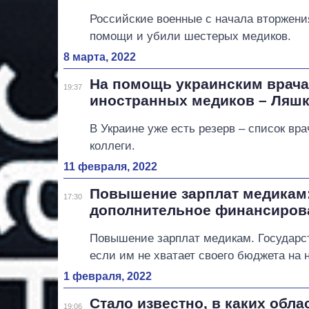
Российские военные с начала вторжени
помощи и убили шестерых медиков.
8 марта, 2022
На помощь украинским врача
19:37
иностранных медиков – Ляш
В Украине уже есть резерв – список вра
коллеги.
11 февраля, 2022
Повышение зарплат медикам:
17:30
дополнительное финансиров
Повышение зарплат медикам. Государ
если им не хватает своего бюджета на 
1 февраля, 2022
Стало известно, в каких обл
19:06