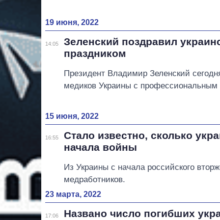
19 июня, 2022
Зеленский поздравил украин
14:05
праздником
Президент Владимир Зеленский сегодн
медиков Украины с профессиональным 
15 июня, 2022
Стало известно, сколько укр
16:55
начала войны
Из Украины с начала российского втор
медработников.
23 марта, 2022
Названо число погибших укр
17:06