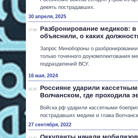
девять пострадавших.
30 апреля, 2025
Разбронирование медиков: 
17:58
объяснили, о каких должност
Запрос Минобороны о разбронировании
только точечного доукомплектования м
подразделений ВСУ.
16 мая, 2024
Россияне ударили кассетным
16:25
Волчанском, где проходила э
Войска рф ударили кассетными боепри
пострадавших медики и глава Волчанск
27 сентября, 2022
Оккупанты начали мобилизов
12:32