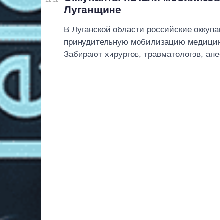
Луганщине
В Луганской области российские оккуп
принудительную мобилизацию медицин
Забирают хирургов, травматологов, ане