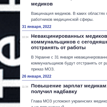
медиков
Вакцинация медиков. В каких областях
работников медицинской сферы.
31 января, 2022
Невакцинированных медиков
10:34
коммунальщиков с сегодняшн
отстранять от работы
В Украине с 31 января невакцинирован
коммунальщиков будут отстранять от ра
приказ МОЗ.
26 января, 2022
Повышение зарплат медикам: 
11:34
получил надбавку
Глава МОЗ успокоил украинских медико