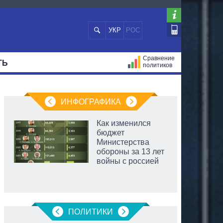
УКР
РОС
Сравнение
ТЬ
политиков
СТРАЦИЙ
МЭРЫ
ВСЕ ПЕРСОНЫ
ИНФОГРАФИКА
Как изменился
бюджет
Министерства
обороны за 13 лет
войны с россией
ПОЛИТИКИ