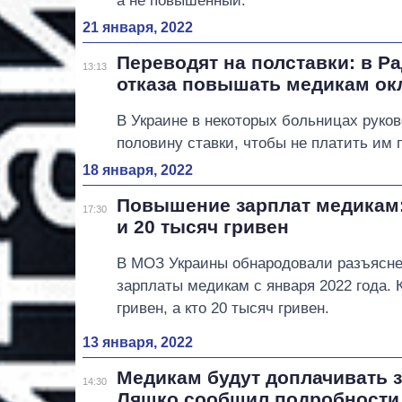
а не повышенный.
21 января, 2022
Переводят на полставки: в Р
13:13
отказа повышать медикам ок
В Украине в некоторых больницах руко
половину ставки, чтобы не платить им
18 января, 2022
Повышение зарплат медикам: 
17:30
и 20 тысяч гривен
В МОЗ Украины обнародовали разъясн
зарплаты медикам с января 2022 года. 
гривен, а кто 20 тысяч гривен.
13 января, 2022
Медикам будут доплачивать 
14:30
Ляшко сообщил подробности