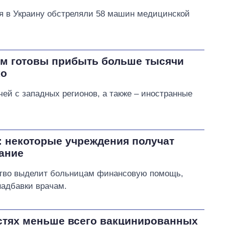
я в Украину обстреляли 58 машин медицинской
м готовы прибыть больше тысячи
ко
чей с западных регионов, а также – иностранные
 некоторые учреждения получат
ание
ство выделит больницам финансовую помощь,
надбавки врачам.
астях меньше всего вакцинированных