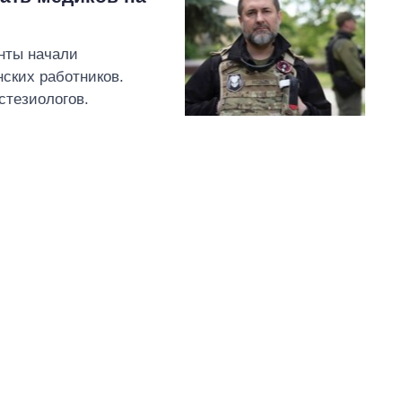
анты начали
ских работников.
стезиологов.