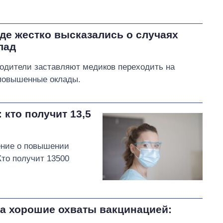
аде жестко высказались о случаях
лад
водители заставляют медиков переходить на
 повышенные оклады.
кто получит 13,5
ение о повышении
Кто получит 13500
за хорошие охваты вакцинацией: