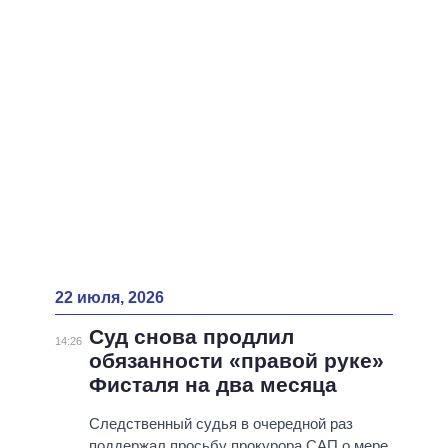
ВСЕ ПЕРСОНЫ
22 июля, 2026
Суд снова продлил
14:26
обязанности «правой руке»
Фисталя на два месяца
Следственный судья в очередной раз
поддержал просьбу прокурора САП о мере