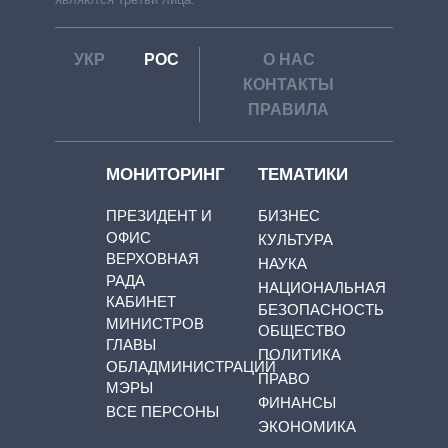
УКР
РОС
О НАС
КОНТАКТЫ
ПРАВИЛА
МОНИТОРИНГ
ТЕМАТИКИ
ПРЕЗИДЕНТ И
БИЗНЕС
ОФИС
КУЛЬТУРА
ВЕРХОВНАЯ
НАУКА
РАДА
НАЦИОНАЛЬНАЯ
КАБИНЕТ
БЕЗОПАСНОСТЬ
МИНИСТРОВ
ОБЩЕСТВО
ГЛАВЫ
ПОЛИТИКА
ОБЛАДМИНИСТРАЦИЙ
ПРАВО
МЭРЫ
ФИНАНСЫ
ВСЕ ПЕРСОНЫ
ЭКОНОМИКА