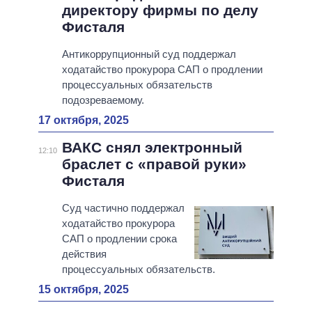
директору фирмы по делу
Фисталя
Антикоррупционный суд поддержал
ходатайство прокурора САП о продлении
процессуальных обязательств
подозреваемому.
17 октября, 2025
ВАКС снял электронный
12:10
браслет с «правой руки»
Фисталя
Суд частично поддержал
ходатайство прокурора
САП о продлении срока
действия
процессуальных обязательств.
15 октября, 2025