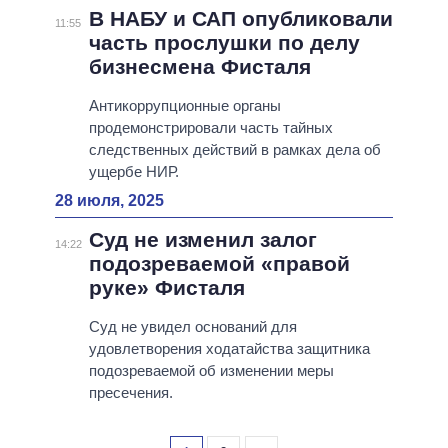
В НАБУ и САП опубликовали
11:55
часть прослушки по делу
бизнесмена Фисталя
Антикоррупционные органы
продемонстрировали часть тайных
следственных действий в рамках дела об
ущербе НИР.
28 июля, 2025
Суд не изменил залог
14:22
подозреваемой «правой
руке» Фисталя
Суд не увидел оснований для
удовлетворения ходатайства защитника
подозреваемой об изменении меры
пресечения.