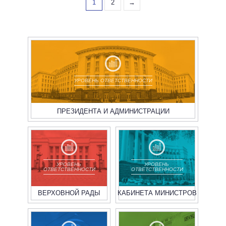
1
2
→
УРОВЕНЬ ОТВЕТСТВЕННОСТИ
ПРЕЗИДЕНТА И АДМИНИСТРАЦИИ
УРОВЕНЬ
УРОВЕНЬ
ОТВЕТСТВЕННОСТИ
ОТВЕТСТВЕННОСТИ
ВЕРХОВНОЙ РАДЫ
КАБИНЕТА МИНИСТРОВ