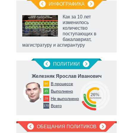
ИНФОГРАФИКА
Как за 10 лет
о
изменилось
количество
поступающих в
ic
бакалавриат,
магистратуру и аспирантуру
ПОЛИТИКИ
Железняк Ярослав Иванович
В
В процессе
96
57
Выполнено
45
26%
26
Не выполнено
29
о
выполнено
17
Всего
170
ОБЕЩАНИЯ ПОЛИТИКОВ