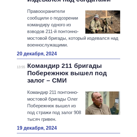
Правоохранители
сообщили о подозрении
командиру одного из
взводов 211-й понтонно-
мостовой бригады, который издевался над
военнослужащими.
20 декабря, 2024
Командир 211 бригады
13:55
Побережнюк вышел под
залог – СМИ
Командир 211 понтонно-
мостовой бригады Олег
Побережнюк вышел из
под стражи под залог 908
тысяч гривен.
19 декабря, 2024