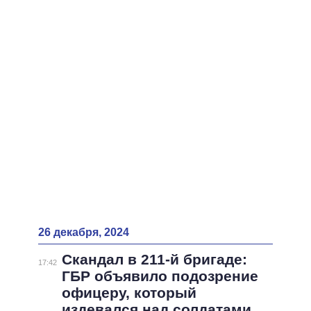
26 декабря, 2024
Скандал в 211-й бригаде:
17:42
ГБР объявило подозрение
офицеру, который
издевался над солдатами