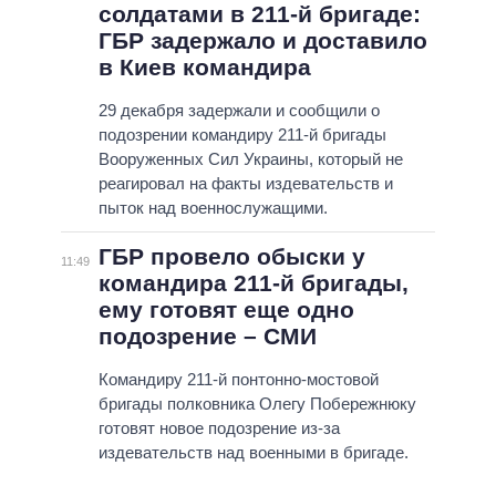
солдатами в 211-й бригаде:
ГБР задержало и доставило
в Киев командира
29 декабря задержали и сообщили о
подозрении командиру 211-й бригады
Вооруженных Сил Украины, который не
реагировал на факты издевательств и
пыток над военнослужащими.
ГБР провело обыски у
11:49
командира 211-й бригады,
ему готовят еще одно
подозрение – СМИ
Командиру 211-й понтонно-мостовой
бригады полковника Олегу Побережнюку
готовят новое подозрение из-за
издевательств над военными в бригаде.