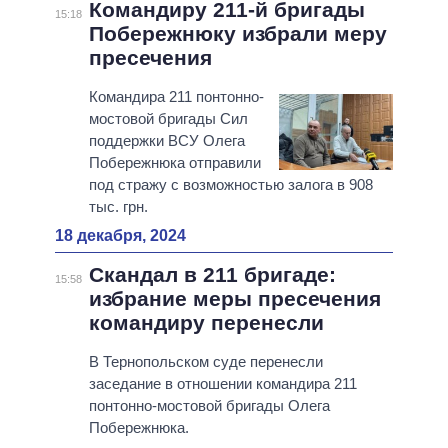
Командиру 211-й бригады
15:18
Побережнюку избрали меру
пресечения
Командира 211 понтонно-
мостовой бригады Сил
поддержки ВСУ Олега
Побережнюка отправили
под стражу с возможностью залога в 908
тыс. грн.
18 декабря, 2024
Скандал в 211 бригаде:
15:58
избрание меры пресечения
командиру перенесли
В Тернопольском суде перенесли
заседание в отношении командира 211
понтонно-мостовой бригады Олега
Побережнюка.