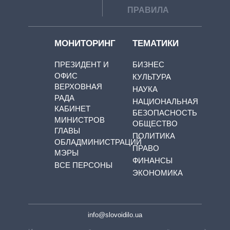
ПРАВИЛА
МОНИТОРИНГ
ТЕМАТИКИ
ПРЕЗИДЕНТ И
БИЗНЕС
ОФИС
КУЛЬТУРА
ВЕРХОВНАЯ
НАУКА
РАДА
НАЦИОНАЛЬНАЯ
КАБИНЕТ
БЕЗОПАСНОСТЬ
МИНИСТРОВ
ОБЩЕСТВО
ГЛАВЫ
ПОЛИТИКА
ОБЛАДМИНИСТРАЦИЙ
ПРАВО
МЭРЫ
ФИНАНСЫ
ВСЕ ПЕРСОНЫ
ЭКОНОМИКА
info@slovoidilo.ua