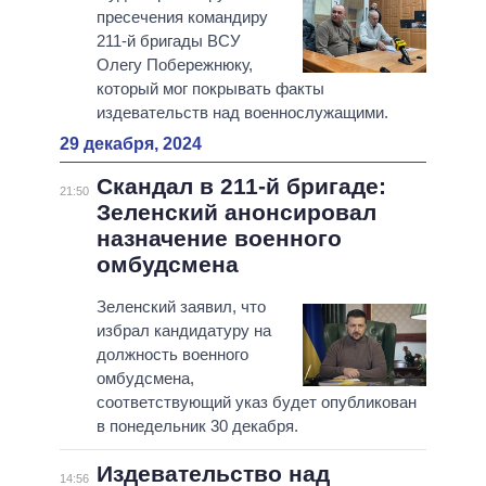
пресечения командиру
211-й бригады ВСУ
Олегу Побережнюку,
который мог покрывать факты
издевательств над военнослужащими.
29 декабря, 2024
Скандал в 211-й бригаде:
21:50
Зеленский анонсировал
назначение военного
омбудсмена
Зеленский заявил, что
избрал кандидатуру на
должность военного
омбудсмена,
соответствующий указ будет опубликован
в понедельник 30 декабря.
Издевательство над
14:56