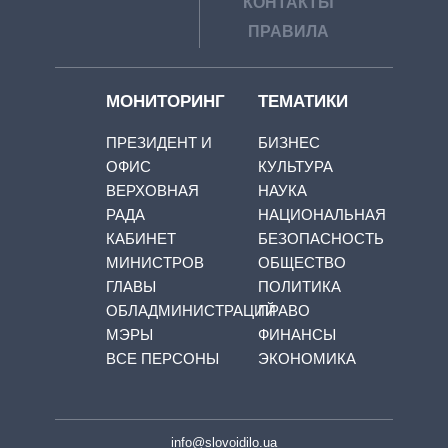
КОНТАКТЫ
ПРАВИЛА
МОНИТОРИНГ
ТЕМАТИКИ
ПРЕЗИДЕНТ И
БИЗНЕС
ОФИС
КУЛЬТУРА
ВЕРХОВНАЯ
НАУКА
РАДА
НАЦИОНАЛЬНАЯ
КАБИНЕТ
БЕЗОПАСНОСТЬ
МИНИСТРОВ
ОБЩЕСТВО
ГЛАВЫ
ПОЛИТИКА
ОБЛАДМИНИСТРАЦИЙ
ПРАВО
МЭРЫ
ФИНАНСЫ
ВСЕ ПЕРСОНЫ
ЭКОНОМИКА
info@slovoidilo.ua