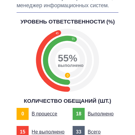
менеджер информационных систем.
УРОВЕНЬ ОТВЕТСТВЕННОСТИ (%)
45
55
55%
выполнено
0
КОЛИЧЕСТВО ОБЕЩАНИЙ (ШТ.)
0
В процессе
18
Выполнено
15
Не выполнено
33
Всего