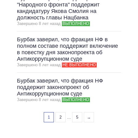
"Народного фронта" поддержит
кандидатуру Якова Смолия на
должность главы Нацбанка
Завершено 8 лет назад
ВЫПОЛНЕНО
Бурбак заверил, что фракция НФ в
полном составе поддержит включение
в повестку дня законопроекта об
Антикоррупционном суде
Завершено 8 лет назад
НЕ ВЫПОЛНЕНО
Бурбак заверил, что фракция НФ
поддержит законопроект об
Антикоррупционном суде
Завершено 8 лет назад
ВЫПОЛНЕНО
1
2
...
5
→