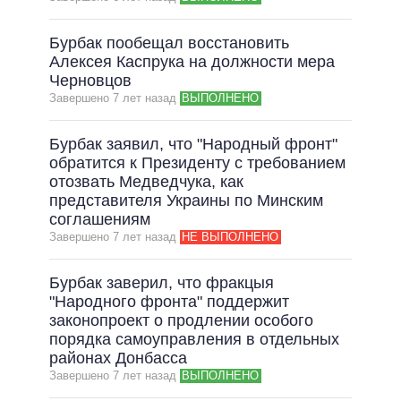
ВСЕ ОБЕЩАНИЯ
Бурбак пообещал восстановить
АРХИВНЫЕ ОБЕЩАНИЯ
Алексея Каспрука на должности мера
Черновцов
Завершено 7 лет назад
ВЫПОЛНЕНО
Бурбак заявил, что "Народный фронт"
обратится к Президенту с требованием
отозвать Медведчука, как
представителя Украины по Минским
соглашениям
Завершено 7 лет назад
НЕ ВЫПОЛНЕНО
Бурбак заверил, что фракцыя
"Народного фронта" поддержит
законопроект о продлении особого
порядка самоуправления в отдельных
районах Донбасса
Завершено 7 лет назад
ВЫПОЛНЕНО