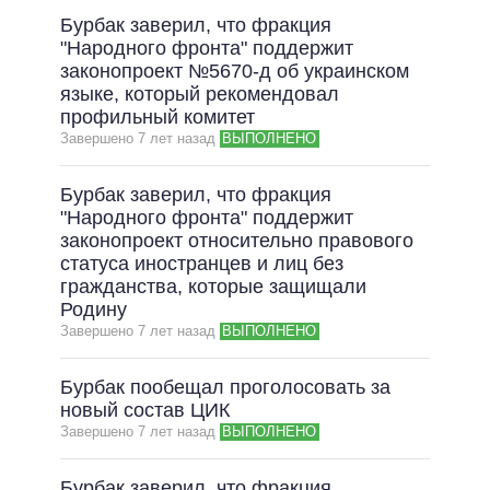
Бурбак заверил, что фракция
"Народного фронта" поддержит
законопроект №5670-д об украинском
языке, который рекомендовал
профильный комитет
Завершено 7 лет назад
ВЫПОЛНЕНО
Бурбак заверил, что фракция
"Народного фронта" поддержит
законопроект относительно правового
статуса иностранцев и лиц без
гражданства, которые защищали
Родину
Завершено 7 лет назад
ВЫПОЛНЕНО
Бурбак пообещал проголосовать за
новый состав ЦИК
Завершено 7 лет назад
ВЫПОЛНЕНО
Бурбак заверил, что фракция