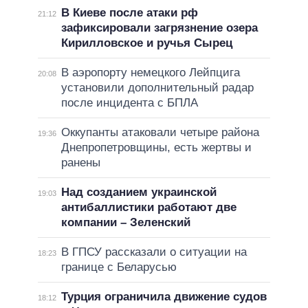
В Киеве после атаки рф
21:12
зафиксировали загрязнение озера
Кирилловское и ручья Сырец
В аэропорту немецкого Лейпцига
20:08
установили дополнительный радар
после инцидента с БПЛА
Оккупанты атаковали четыре района
19:36
Днепропетровщины, есть жертвы и
ранены
Над созданием украинской
19:03
антибаллистики работают две
компании – Зеленский
В ГПСУ рассказали о ситуации на
18:23
границе с Беларусью
Турция ограничила движение судов
18:12