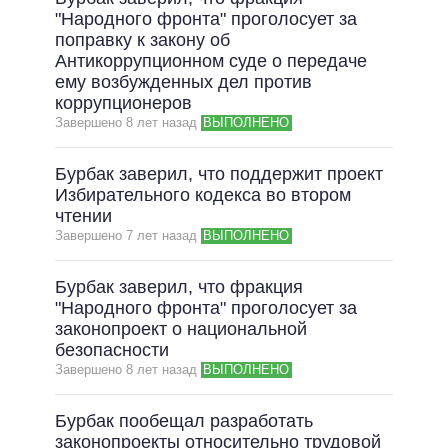
"Народного фронта" проголосует за
поправку к закону об
Антикоррупционном суде о передаче
ему возбужденных дел против
коррупционеров
Завершено 8 лет назад
ВЫПОЛНЕНО
Бурбак заверил, что поддержит проект
Избирательного кодекса во втором
чтении
Завершено 7 лет назад
ВЫПОЛНЕНО
Бурбак заверил, что фракция
"Народного фронта" проголосует за
законопроект о национальной
безопасности
Завершено 8 лет назад
ВЫПОЛНЕНО
Бурбак пообещал разработать
законопроекты относительно трудовой