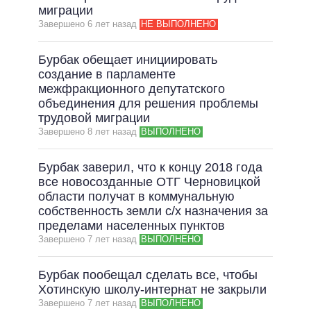
миграции
Завершено 6 лет назад
НЕ ВЫПОЛНЕНО
Бурбак обещает инициировать
создание в парламенте
межфракционного депутатского
объединения для решения проблемы
трудовой миграции
Завершено 8 лет назад
ВЫПОЛНЕНО
Бурбак заверил, что к концу 2018 года
все новосозданные ОТГ Черновицкой
области получат в коммунальную
собственность земли с/х назначения за
пределами населенных пунктов
Завершено 7 лет назад
ВЫПОЛНЕНО
Бурбак пообещал сделать все, чтобы
Хотинскую школу-интернат не закрыли
Завершено 7 лет назад
ВЫПОЛНЕНО