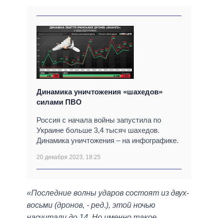
Динамика уничтожения «шахедов»
силами ПВО
Россия с начала войны запустила по
Украине больше 3,4 тысяч шахедов.
Динамика уничтожения – на инфографике.
20 декабря 2023, 18:25
«Последние волны ударов состоят из двух-
восьми (дронов, - ред.), этой ночью
насчитали до 14. Но именно такое