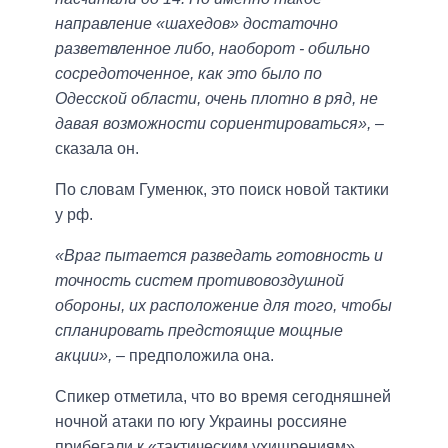
направление «шахедов» достаточно
разветвленное либо, наоборот - обильно
сосредоточенное, как это было по
Одесской области, очень плотно в ряд, не
давая возможности сориентироваться»,
–
сказала он.
По словам Гуменюк, это поиск новой тактики
у рф.
«Враг пытается разведать готовность и
точность систем противовоздушной
обороны, их расположение для того, чтобы
спланировать предстоящие мощные
акции»,
– предположила она.
Спикер отметила, что во время сегодняшней
ночной атаки по югу Украины россияне
прибегали к «тактическим ухищрениям».