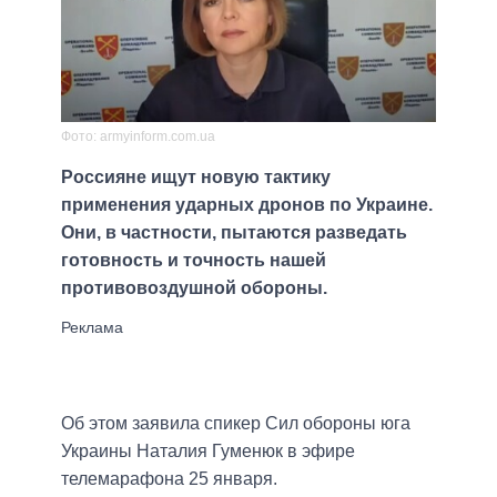
Фото: armyinform.com.ua
Россияне ищут новую тактику
применения ударных дронов по Украине.
Они, в частности, пытаются разведать
готовность и точность нашей
противовоздушной обороны.
Об этом заявила спикер Сил обороны юга
Украины Наталия Гуменюк в эфире
телемарафона 25 января.