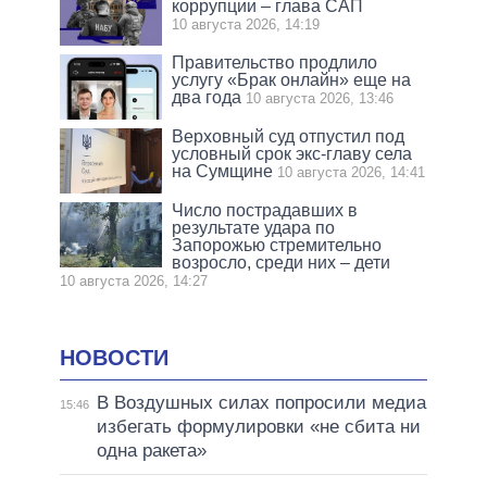
коррупции – глава САП
10 августа 2026, 14:19
Правительство продлило
услугу «Брак онлайн» еще на
два года
10 августа 2026, 13:46
Верховный суд отпустил под
условный срок экс-главу села
на Сумщине
10 августа 2026, 14:41
Число пострадавших в
результате удара по
Запорожью стремительно
возросло, среди них – дети
10 августа 2026, 14:27
НОВОСТИ
В Воздушных силах попросили медиа
15:46
избегать формулировки «не сбита ни
одна ракета»