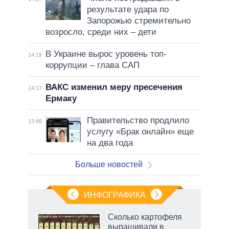
результате удара по
Запорожью стремительно
возросло, среди них – дети
В Украине вырос уровень топ-
14:19
коррупции – глава САП
ВАКС изменил меру пресечения
14:17
Ермаку
Правительство продлило
13:46
услугу «Брак онлайн» еще
на два года
Больше новостей
ИНФОГРАФИКА
Сколько картофеля
выращивали в