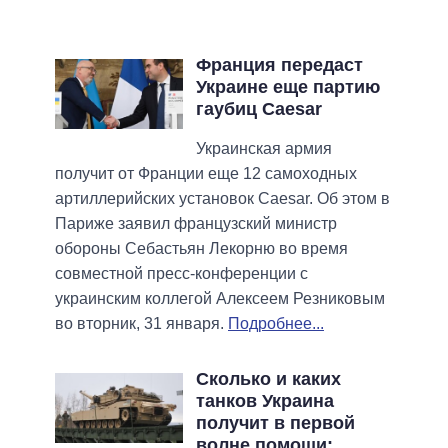
Франция передаст
Украине еще партию
гаубиц Caesar
Украинская армия
получит от Франции еще 12 самоходных
артиллерийских установок Caesar. Об этом в
Париже заявил французский министр
обороны Себастьян Лекорню во время
совместной пресс-конференции с
украинским коллегой Алексеем Резниковым
во вторник, 31 января.
Подробнее...
Сколько и каких
танков Украина
получит в первой
волне помощи: