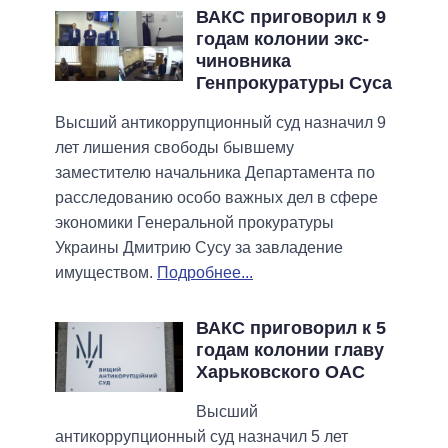
ВАКС приговорил к 9
годам колонии экс-
чиновника
Генпрокуратуры Суса
Высший антикоррупционный суд назначил 9
лет лишения свободы бывшему
заместителю начальника Департамента по
расследованию особо важных дел в сфере
экономики Генеральной прокуратуры
Украины Дмитрию Сусу за завладение
имуществом.
Подробнее...
ВАКС приговорил к 5
годам колонии главу
Харьковского ОАС
Высший
антикоррупционный суд назначил 5 лет