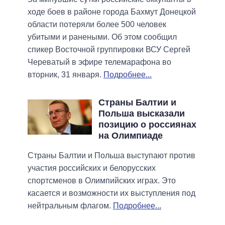
ходе боев в районе города Бахмут Донецкой
области потеряли более 500 человек
убитыми и ранеными. Об этом сообщил
спикер Восточной группировки ВСУ Сергей
Череватый в эфире телемарафона во
вторник, 31 января.
Подробнее...
Страны Балтии и
Польша высказали
позицию о россиянах
на Олимпиаде
Страны Балтии и Польша выступают против
участия российских и белорусских
спортсменов в Олимпийских играх. Это
касается и возможности их выступления под
нейтральным флагом.
Подробнее...