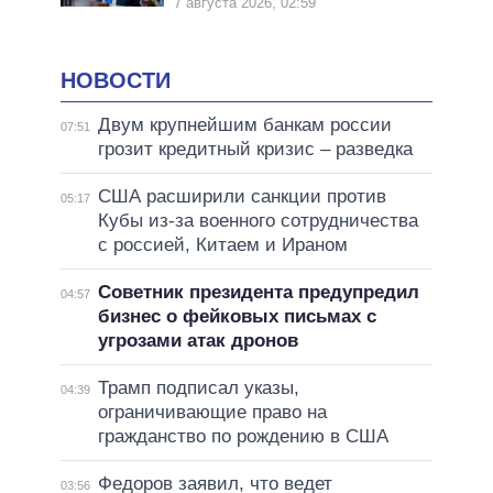
7 августа 2026, 02:59
НОВОСТИ
Двум крупнейшим банкам россии
07:51
грозит кредитный кризис – разведка
США расширили санкции против
05:17
Кубы из-за военного сотрудничества
с россией, Китаем и Ираном
Советник президента предупредил
04:57
бизнес о фейковых письмах с
угрозами атак дронов
Трамп подписал указы,
04:39
ограничивающие право на
гражданство по рождению в США
Федоров заявил, что ведет
03:56