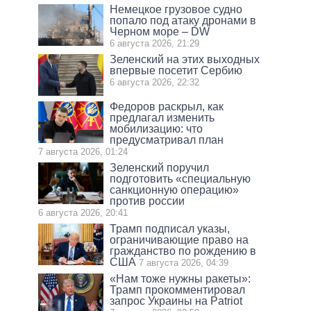
Немецкое грузовое судно
попало под атаку дронами в
Черном море – DW
6 августа 2026, 21:29
Зеленский на этих выходных
впервые посетит Сербию
6 августа 2026, 22:32
Федоров раскрыл, как
предлагал изменить
мобилизацию: что
предусматривал план
7 августа 2026, 01:24
Зеленский поручил
подготовить «специальную
санкционную операцию»
против россии
6 августа 2026, 20:41
Трамп подписал указы,
ограничивающие право на
гражданство по рождению в
США
7 августа 2026, 04:39
«Нам тоже нужны ракеты»:
Трамп прокомментировал
запрос Украины на Patriot