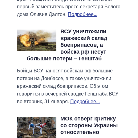
первый заместитель пресс-секретаря Белого
дома Оливия Далтон.
Подробнее...
ВСУ уничтожили
вражеский склад
боеприпасов, а
войска рф несут
большие потери – Генштаб
Бойцы ВСУ наносят войскам рф большие
потери на Донбассе, а также уничтожили
вражеский склад боеприпасов. Об этом
говорится в вечерней сводке Генштаба ВСУ
во вторник, 31 января.
Подробнее...
МОК отверг критику
со стороны Украины
относительно