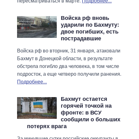
пересматриваться в марте.
Подробнее...
Войска рф вновь
ударили по Бахмуту:
двое погибших, есть
пострадавшие
Войска рф во вторник, 31 января, атаковали
Бахмут в Донецкой области, в результате
обстрела погибло два человека, в том числе
подросток, а еще четверо получили ранения.
Подробнее...
Бахмут остается
горячей точкой на
фронте: в ВСУ
сообщили о больших
потерях врага
За минувшие сутки российские оккупанты в