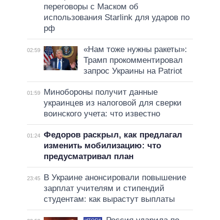
переговоры с Маском об
использования Starlink для ударов по
рф
«Нам тоже нужны ракеты»:
02:59
Трамп прокомментировал
запрос Украины на Patriot
Минобороны получит данные
01:59
украинцев из налоговой для сверки
воинского учета: что известно
Федоров раскрыл, как предлагал
01:24
изменить мобилизацию: что
предусматривал план
В Украине анонсировали повышение
23:45
зарплат учителям и стипендий
студентам: как вырастут выплаты