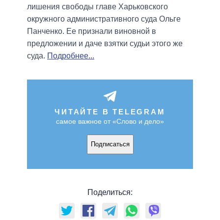
лишения свободы главе Харьковского
окружного административного суда Ольге
Панченко. Ее признали виновной в
предложении и даче взятки судьи этого же
суда.
Подробнее...
ЧИТАЙТЕ В TELEGRAM
самое важное от «Слово и дело»
Подписаться
Поделиться: