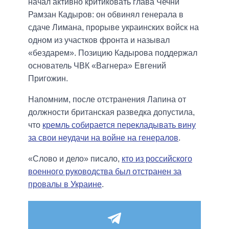
начал активно критиковать глава Чечни
Рамзан Кадыров: он обвинял генерала в
сдаче Лимана, прорыве украинских войск на
одном из участков фронта и называл
«бездарем». Позицию Кадырова поддержал
основатель ЧВК «Вагнера» Евгений
Пригожин.
Напомним, после отстранения Лапина от
должности британская разведка допустила,
что
кремль собирается перекладывать вину
за свои неудачи на войне на генералов
.
«Слово и дело» писало,
кто из российского
военного руководства был отстранен за
провалы в Украине
.