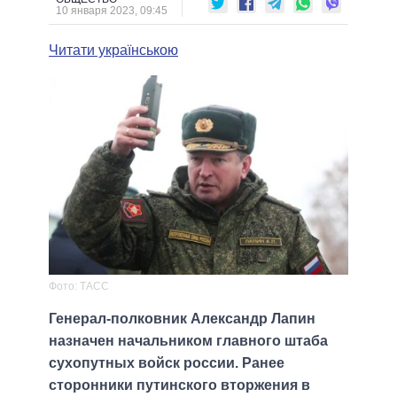
10 января 2023, 09:45
Читати українською
Фото: ТАСС
Генерал-полковник Александр Лапин
назначен начальником главного штаба
сухопутных войск россии. Ранее
сторонники путинского вторжения в