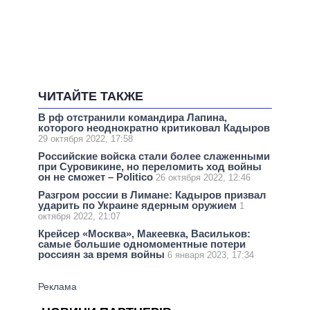
ЧИТАЙТЕ ТАКЖЕ
В рф отстранили командира Лапина,
которого неоднократно критиковал Кадыров
29 октября 2022, 17:58
Российские войска стали более слаженными
при Суровикине, но переломить ход войны
он не сможет – Politico
26 октября 2022, 12:46
Разгром россии в Лимане: Кадыров призвал
ударить по Украине ядерным оружием
1
октября 2022, 21:07
Крейсер «Москва», Макеевка, Васильков:
самые большие одномоментные потери
россиян за время войны
6 января 2023, 17:34