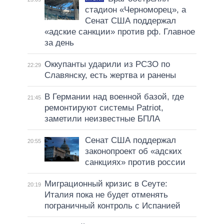
стадион «Черноморец», а
Сенат США поддержал
«адские санкции» против рф. Главное
за день
Оккупанты ударили из РСЗО по
22:29
Славянску, есть жертва и ранены
В Германии над военной базой, где
21:45
ремонтируют системы Patriot,
заметили неизвестные БПЛА
Сенат США поддержал
20:55
законопроект об «адских
санкциях» против россии
Миграционный кризис в Сеуте:
20:19
Италия пока не будет отменять
пограничный контроль с Испанией