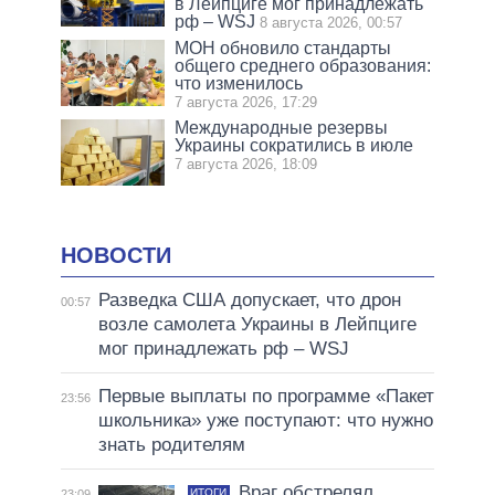
в Лейпциге мог принадлежать
рф – WSJ
8 августа 2026, 00:57
МОН обновило стандарты
общего среднего образования:
что изменилось
7 августа 2026, 17:29
Международные резервы
Украины сократились в июле
7 августа 2026, 18:09
НОВОСТИ
Разведка США допускает, что дрон
00:57
возле самолета Украины в Лейпциге
мог принадлежать рф – WSJ
Первые выплаты по программе «Пакет
23:56
школьника» уже поступают: что нужно
знать родителям
Враг обстрелял
ИТОГИ
23:09