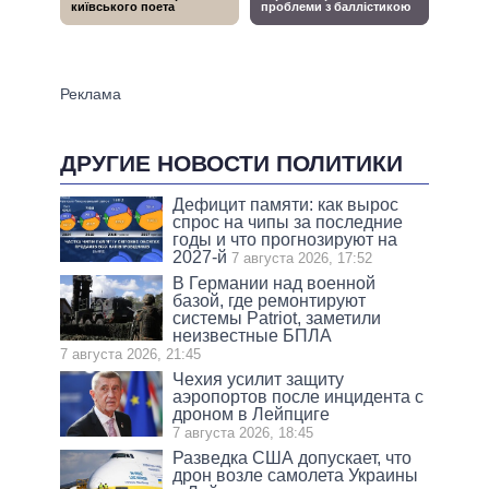
ДРУГИЕ НОВОСТИ ПОЛИТИКИ
Дефицит памяти: как вырос
спрос на чипы за последние
годы и что прогнозируют на
2027-й
7 августа 2026, 17:52
В Германии над военной
базой, где ремонтируют
системы Patriot, заметили
неизвестные БПЛА
7 августа 2026, 21:45
Чехия усилит защиту
аэропортов после инцидента с
дроном в Лейпциге
7 августа 2026, 18:45
Разведка США допускает, что
дрон возле самолета Украины