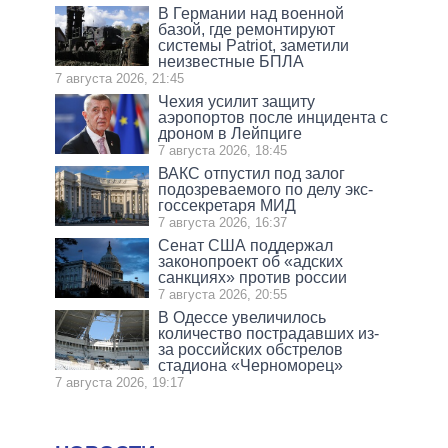
В Германии над военной
базой, где ремонтируют
системы Patriot, заметили
неизвестные БПЛА
7 августа 2026, 21:45
Чехия усилит защиту
аэропортов после инцидента с
дроном в Лейпциге
7 августа 2026, 18:45
ВАКС отпустил под залог
подозреваемого по делу экс-
госсекретаря МИД
7 августа 2026, 16:37
Сенат США поддержал
законопроект об «адских
санкциях» против россии
7 августа 2026, 20:55
В Одессе увеличилось
количество пострадавших из-
за российских обстрелов
стадиона «Черноморец»
7 августа 2026, 19:17