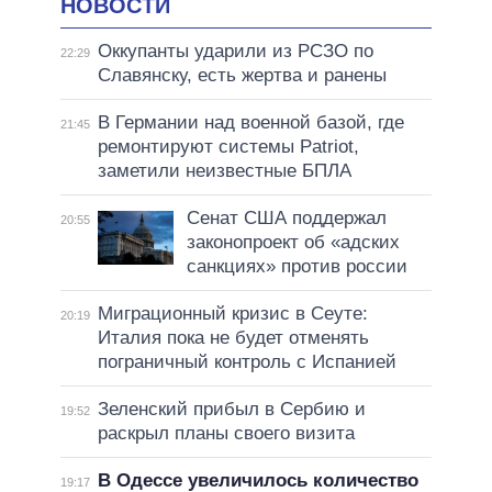
НОВОСТИ
Оккупанты ударили из РСЗО по
22:29
Славянску, есть жертва и ранены
В Германии над военной базой, где
21:45
ремонтируют системы Patriot,
заметили неизвестные БПЛА
Сенат США поддержал
20:55
законопроект об «адских
санкциях» против россии
Миграционный кризис в Сеуте:
20:19
Италия пока не будет отменять
пограничный контроль с Испанией
Зеленский прибыл в Сербию и
19:52
раскрыл планы своего визита
В Одессе увеличилось количество
19:17