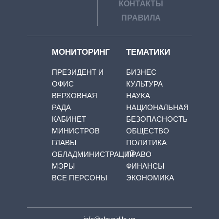
КОНТАКТЫ
ПРАВИЛА
МОНИТОРИНГ
ТЕМАТИКИ
ПРЕЗИДЕНТ И
БИЗНЕС
ОФИС
КУЛЬТУРА
ВЕРХОВНАЯ
НАУКА
РАДА
НАЦИОНАЛЬНАЯ
КАБИНЕТ
БЕЗОПАСНОСТЬ
МИНИСТРОВ
ОБЩЕСТВО
ГЛАВЫ
ПОЛИТИКА
ОБЛАДМИНИСТРАЦИЙ
ПРАВО
МЭРЫ
ФИНАНСЫ
ВСЕ ПЕРСОНЫ
ЭКОНОМИКА