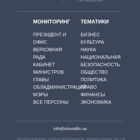
МОНИТОРИНГ
ТЕМАТИКИ
ПРЕЗИДЕНТ И
БИЗНЕС
ОФИС
КУЛЬТУРА
ВЕРХОВНАЯ
НАУКА
РАДА
НАЦИОНАЛЬНАЯ
КАБИНЕТ
БЕЗОПАСНОСТЬ
МИНИСТРОВ
ОБЩЕСТВО
ГЛАВЫ
ПОЛИТИКА
ОБЛАДМИНИСТРАЦИЙ
ПРАВО
МЭРЫ
ФИНАНСЫ
ВСЕ ПЕРСОНЫ
ЭКОНОМИКА
info@slovoidilo.ua
Использование любых материалов, размещённых на сайте,