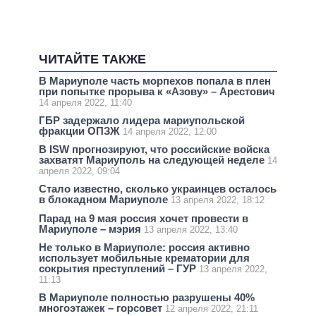
ЧИТАЙТЕ ТАКЖЕ
В Мариуполе часть морпехов попала в плен
при попытке прорыва к «Азову» – Арестович
14 апреля 2022, 11:40
ГБР задержало лидера мариупольской
фракции ОПЗЖ
14 апреля 2022, 12:00
В ISW прогнозируют, что российские войска
захватят Мариуполь на следующей неделе
14
апреля 2022, 09:04
Стало известно, сколько украинцев осталось
в блокадном Мариуполе
13 апреля 2022, 18:12
Парад на 9 мая россия хочет провести в
Мариуполе – мэрия
13 апреля 2022, 13:40
Не только в Мариуполе: россия активно
использует мобильные крематории для
сокрытия преступлений – ГУР
13 апреля 2022,
11:13
В Мариуполе полностью разрушены 40%
многоэтажек – горсовет
12 апреля 2022, 21:11