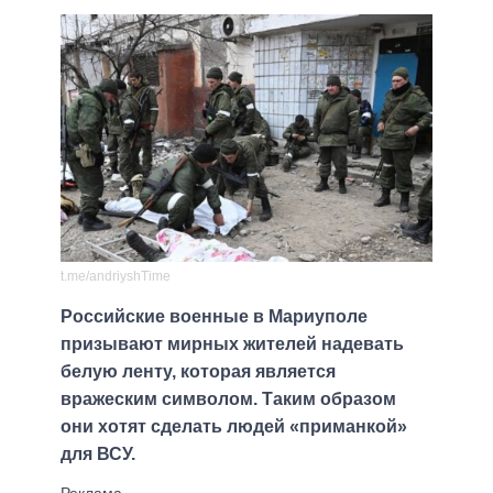
t.me/andriyshTime
Российские военные в Мариуполе
призывают мирных жителей надевать
белую ленту, которая является
вражеским символом. Таким образом
они хотят сделать людей «приманкой»
для ВСУ.