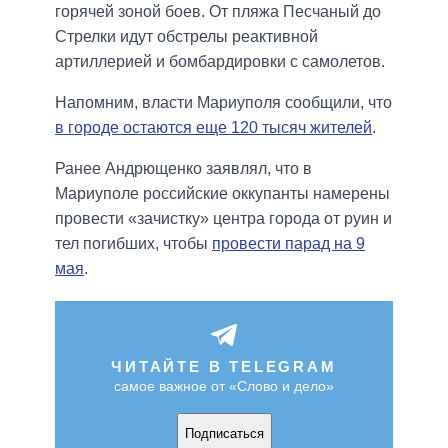
горячей зоной боев. От пляжа Песчаный до
Стрелки идут обстрелы реактивной
артиллерией и бомбардировки с самолетов.
Напомним, власти Мариуполя сообщили, что
в городе остаются еще 120 тысяч жителей
.
Ранее Андрющенко заявлял, что в
Мариуполе российские оккупанты намерены
провести «зачистку» центра города от руин и
тел погибших, чтобы
провести парад на 9
мая
.
ЧИТАЙТЕ В TELEGRAM
самое важное от «Слово и дело»
Подписаться