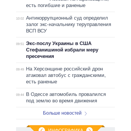
есть погибшие и раненые
Антикоррупционный суд определил
10:02
залог экс-начальнику теруправления
ВСП ВСУ
Экс-послу Украины в США
09:51
Стефанишиной избрали меру
пресечения
На Херсонщине российский дрон
09:49
атаковал автобус с гражданскими,
есть раненые
В Одессе автомобиль провалился
09:44
под землю во время движения
Больше новостей
ИНФОГРАФИКА