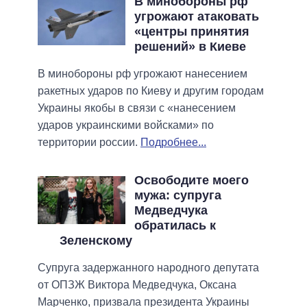
В минобороны рф
угрожают атаковать
«центры принятия
решений» в Киеве
В минобороны рф угрожают нанесением
ракетных ударов по Киеву и другим городам
Украины якобы в связи с «нанесением
ударов украинскими войсками» по
территории россии.
Подробнее...
Освободите моего
мужа: супруга
Медведчука
обратилась к
Зеленскому
Супруга задержанного народного депутата
от ОПЗЖ Виктора Медведчука, Оксана
Марченко, призвала президента Украины