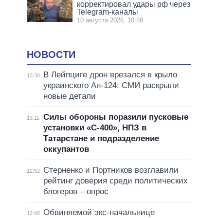
корректировал удары рф через
Telegram-каналы
10 августа 2026, 10:58
НОВОСТИ
В Лейпциге дрон врезался в крыло
13:38
украинского Ан-124: СМИ раскрыли
новые детали
Силы обороны поразили пусковые
13:11
установки «С-400», НПЗ в
Татарстане и подразделение
оккупантов
Стерненко и Портников возглавили
12:52
рейтинг доверия среди политических
блогеров – опрос
Обвиняемой экс-начальнице
12:40