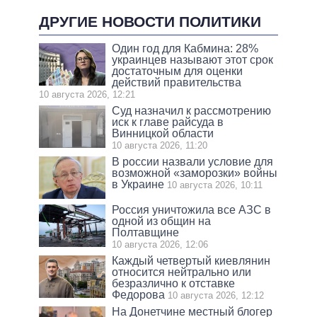
ДРУГИЕ НОВОСТИ ПОЛИТИКИ
Один год для Кабмина: 28%
украинцев называют этот срок
достаточным для оценки
действий правительства
10 августа 2026, 12:21
Суд назначил к рассмотрению
иск к главе райсуда в
Винницкой области
10 августа 2026, 11:20
В россии назвали условие для
возможной «заморозки» войны
в Украине
10 августа 2026, 10:11
Россия уничтожила все АЗС в
одной из общин на
Полтавщине
10 августа 2026, 12:06
Каждый четвертый киевлянин
относится нейтрально или
безразлично к отставке
Федорова
10 августа 2026, 12:12
На Донетчине местный блогер