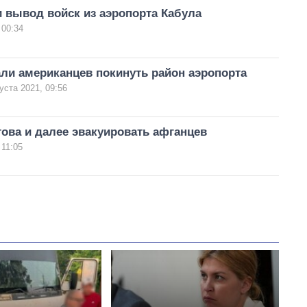
 вывод войск из аэропорта Кабула
 00:34
ли американцев покинуть район аэропорта
уста 2021, 09:56
ова и далее эвакуировать афганцев
 11:05