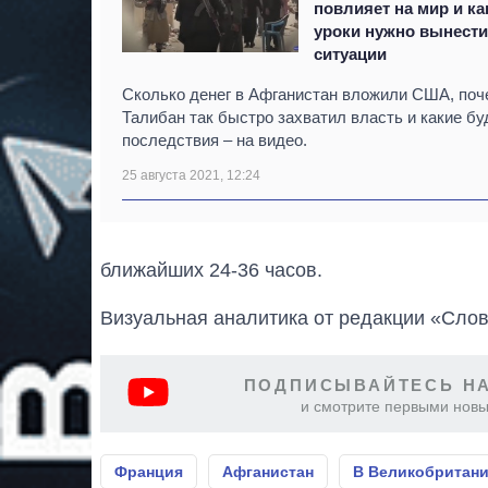
повлияет на мир и ка
уроки нужно вынести
ситуации
Сколько денег в Афганистан вложили США, поч
Талибан так быстро захватил власть и какие бу
последствия – на видео.
25 августа 2021, 12:24
ближайших 24-36 часов.
Визуальная аналитика от редакции «Слов
ПОДПИСЫВАЙТЕСЬ НА
и смотрите первыми новы
Франция
Афганистан
В Великобритан