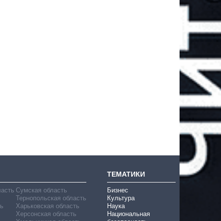
ТЕМАТИКИ
ласть
Сумская область
Бизнес
Тернопольская область
Культура
ь
Харьковская область
Наука
Херсонская область
Национальная