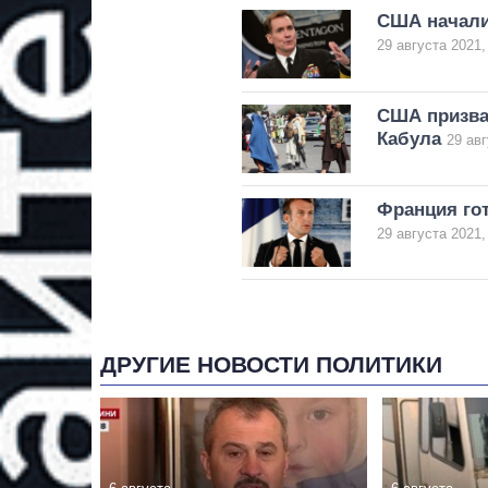
США начали
29 августа 2021,
США призва
Кабула
29 авг
Франция гот
29 августа 2021,
ДРУГИЕ НОВОСТИ ПОЛИТИКИ