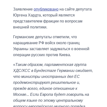
Заявление
опубликовано
на сайте депутата
Юргена Хардта, который является
представителем фракции по вопросам
внешней политики.
Германские депутаты отметили, что
наращивание РФ войск около границ
Украины заставляет задуматься о военной
операции русских против Киева.
«
Таким образом, парламентская группа
ХДС/ХСС в Бундестаге Германии ожидает,
что министры иностранных дел ЕС
продемонстрируют решительное и,
прежде всего, единое отношение к
Москве... Если Европа будет говорить на
общем языке по этому центральному
вопросу европейского мирного порядка,