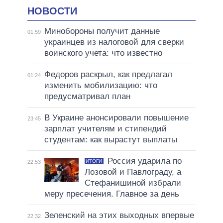
НОВОСТИ
Минобороны получит данные
01:59
украинцев из налоговой для сверки
воинского учета: что известно
Федоров раскрыл, как предлагал
01:24
изменить мобилизацию: что
предусматривал план
В Украине анонсировали повышение
23:45
зарплат учителям и стипендий
студентам: как вырастут выплаты
Россия ударила по
ИТОГИ
22:53
Лозовой и Павлограду, а
Стефанишиной избрали
меру пресечения. Главное за день
Зеленский на этих выходных впервые
22:32