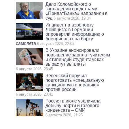
Дело Коломойского о
завладении средствами
«ПриватБанка» направили в
суд
6 августа 2026, 19:34
Инцидент в аэропорту
Лейпцига: в Германии
опровергли информацию о
боеприпасах на борту
самолета
6 августа 2026, 22:03
В Украине анонсировали
повышение зарплат учителям
и стипендий студентам: как
вырастут выплаты
6 августа 2026, 23:45
Зеленский поручил
подготовить «специальную
санкционную операцию»
против россии
6 августа 2026, 20:41
Россия в июле увеличила
добычу нефти и газового
конденсата – СМИ
6 августа 2026, 21:25