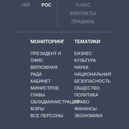
УКР
РОС
О НАС
КОНТАКТЫ
ПРАВИЛА
МОНИТОРИНГ
ТЕМАТИКИ
ПРЕЗИДЕНТ И
БИЗНЕС
ОФИС
КУЛЬТУРА
ВЕРХОВНАЯ
НАУКА
РАДА
НАЦИОНАЛЬНАЯ
КАБИНЕТ
БЕЗОПАСНОСТЬ
МИНИСТРОВ
ОБЩЕСТВО
ГЛАВЫ
ПОЛИТИКА
ОБЛАДМИНИСТРАЦИЙ
ПРАВО
МЭРЫ
ФИНАНСЫ
ВСЕ ПЕРСОНЫ
ЭКОНОМИКА