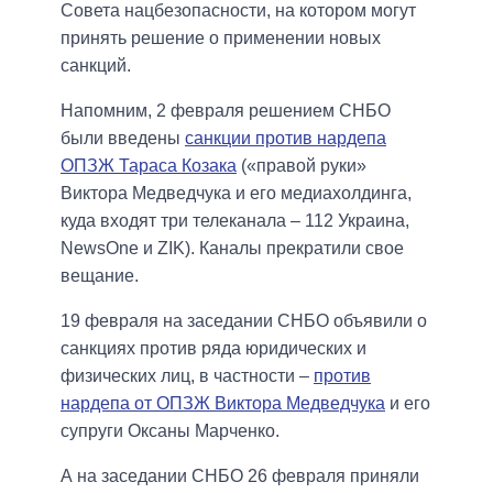
Совета нацбезопасности, на котором могут
принять решение о применении новых
санкций.
Напомним, 2 февраля решением СНБО
были введены
санкции против нардепа
ОПЗЖ Тараса Козака
(«правой руки»
Виктора Медведчука и его медиахолдинга,
куда входят три телеканала – 112 Украина,
NewsOne и ZIK). Каналы прекратили свое
вещание.
19 февраля на заседании СНБО объявили о
санкциях против ряда юридических и
физических лиц, в частности –
против
нардепа от ОПЗЖ Виктора Медведчука
и его
супруги Оксаны Марченко.
А на заседании СНБО 26 февраля приняли