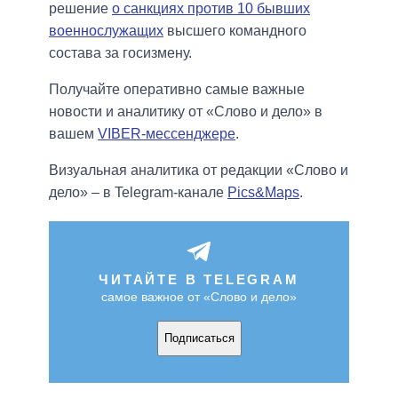
решение
о санкциях против 10 бывших
военнослужащих
высшего командного
состава за госизмену.
Получайте оперативно самые важные
новости и аналитику от «Слово и дело» в
вашем
VIBER-мессенджере
.
Визуальная аналитика от редакции «Слово и
дело» – в Telegram-канале
Pics&Maps
.
ЧИТАЙТЕ В TELEGRAM
самое важное от «Слово и дело»
Подписаться