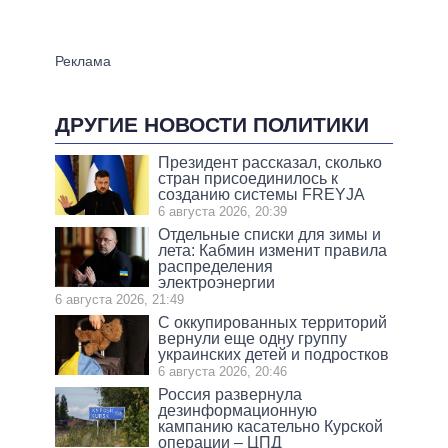
ДРУГИЕ НОВОСТИ ПОЛИТИКИ
Президент рассказал, сколько
стран присоединилось к
созданию системы FREYJA
6 августа 2026, 20:39
Отдельные списки для зимы и
лета: Кабмин изменит правила
распределения
электроэнергии
6 августа 2026, 21:49
С оккупированных территорий
вернули еще одну группу
украинских детей и подростков
6 августа 2026, 20:46
Россия развернула
дезинформационную
кампанию касательно Курской
операции – ЦПД