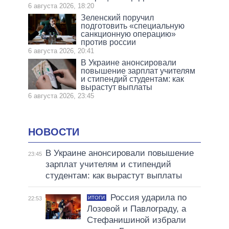
6 августа 2026, 18:20
Зеленский поручил
подготовить «специальную
санкционную операцию»
против россии
6 августа 2026, 20:41
В Украине анонсировали
повышение зарплат учителям
и стипендий студентам: как
вырастут выплаты
6 августа 2026, 23:45
НОВОСТИ
В Украине анонсировали повышение
23:45
зарплат учителям и стипендий
студентам: как вырастут выплаты
Россия ударила по
ИТОГИ
22:53
Лозовой и Павлограду, а
Стефанишиной избрали