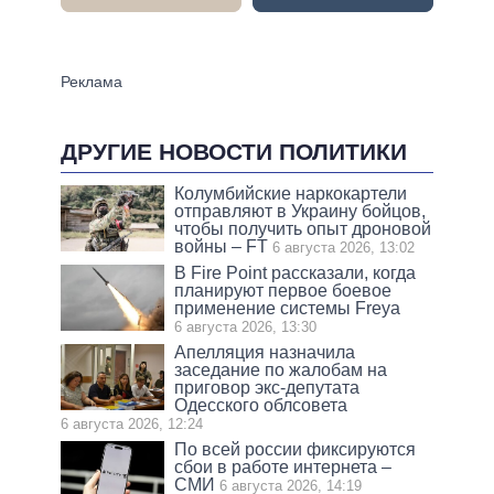
ДРУГИЕ НОВОСТИ ПОЛИТИКИ
Колумбийские наркокартели
отправляют в Украину бойцов,
чтобы получить опыт дроновой
войны – FT
6 августа 2026, 13:02
В Fire Point рассказали, когда
планируют первое боевое
применение системы Freya
6 августа 2026, 13:30
Апелляция назначила
заседание по жалобам на
приговор экс-депутата
Одесского облсовета
6 августа 2026, 12:24
По всей россии фиксируются
сбои в работе интернета –
СМИ
6 августа 2026, 14:19