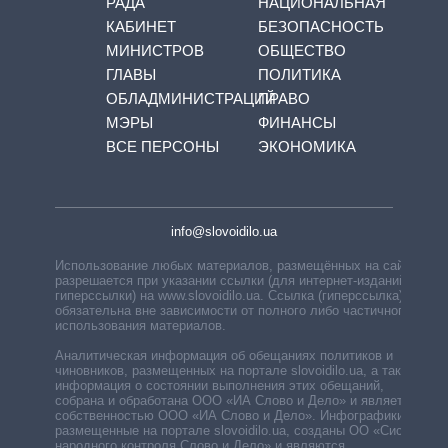
РАДА
НАЦИОНАЛЬНАЯ
КАБИНЕТ
БЕЗОПАСНОСТЬ
МИНИСТРОВ
ОБЩЕСТВО
ГЛАВЫ
ПОЛИТИКА
ОБЛАДМИНИСТРАЦИЙ
ПРАВО
МЭРЫ
ФИНАНСЫ
ВСЕ ПЕРСОНЫ
ЭКОНОМИКА
info@slovoidilo.ua
Использование любых материалов, размещённых на сайте,
разрешается при указании ссылки (для интернет-изданий —
гиперссылки) на www.slovoidilo.ua. Ссылка (гиперссылка)
обязательна вне зависимости от полного либо частичного
использования материалов.
Аналитическая информация об обещаниях политиков и
чиновников, размещенных на портале slovoidilo.ua, а также
информация о состоянии выполнения этих обещаний,
собрана и обработана ООО «ИА Слово и Дело» и является
собственностью ООО «ИА Слово и Дело». Инфографики,
размещенные на портале slovoidilo.ua, созданы ОО «Система
народного контроля Слово и Дело» и являются