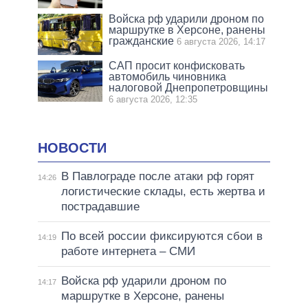
Войска рф ударили дроном по
маршрутке в Херсоне, ранены
гражданские
6 августа 2026, 14:17
САП просит конфисковать
автомобиль чиновника
налоговой Днепропетровщины
6 августа 2026, 12:35
НОВОСТИ
В Павлограде после атаки рф горят
14:26
логистические склады, есть жертва и
пострадавшие
По всей россии фиксируются сбои в
14:19
работе интернета – СМИ
Войска рф ударили дроном по
14:17
маршрутке в Херсоне, ранены