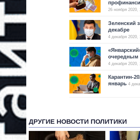
профинанси
26 ноября 2020, 
Зеленский з
декабре
4 декабря 2020, 
«Январский»
очередным 
4 декабря 2020, 
Карантин-20
январь
4 дека
ДРУГИЕ НОВОСТИ ПОЛИТИКИ