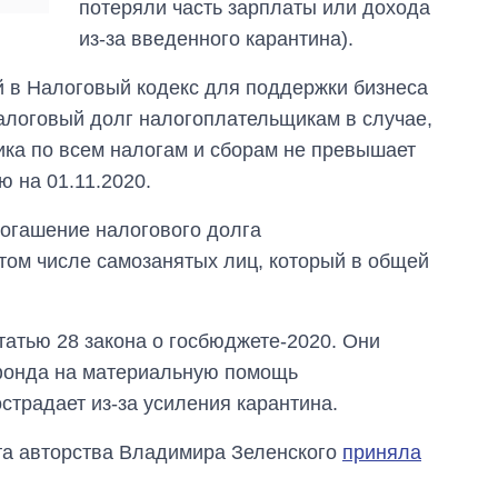
потеряли часть зарплаты или дохода
из-за введенного карантина).
й в Налоговый кодекс для поддержки бизнеса
налоговый долг налогоплательщикам в случае,
ка по всем налогам и сборам не превышает
ю на 01.11.2020.
погашение налогового долга
 том числе самозанятых лиц, который в общей
татью 28 закона о госбюджете-2020. Они
фонда на материальную помощь
страдает из-за усиления карантина.
та авторства Владимира Зеленского
приняла