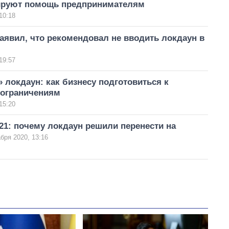
руют помощь предпринимателям
10:18
аявил, что рекомендовал не вводить локдаун в
19:57
 локдаун: как бизнесу подготовиться к
ограничениям
15:20
21: почему локдаун решили перенести на
бря 2020, 13:16