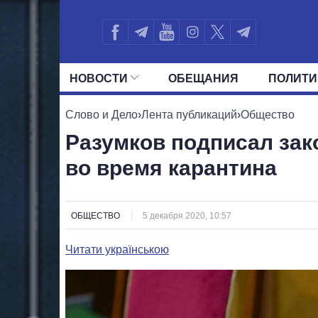
НОВОСТИ
ОБЕЩАНИЯ
ПОЛИТИ
ВСЕ ПОЛИТИКИ
ПРЕЗИДЕНТ И ОФ
Слово и Дело
›
Лента публикаций
›
Общество
Разумков подписал зак
во время карантина
ОБЩЕСТВО
5 декабря 2020, 10:57
Читати українською