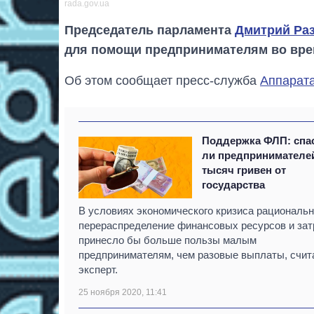
rada.gov.ua
Председатель парламента
Дмитрий Ра
для помощи предпринимателям во вр
Об этом сообщает пресс-служба
Аппарат
Поддержка ФЛП: спа
ли предпринимателе
тысяч гривен от
государства
В условиях экономического кризиса рациональ
перераспределение финансовых ресурсов и зат
принесло бы больше пользы малым
предпринимателям, чем разовые выплаты, счит
эксперт.
25 ноября 2020, 11:41