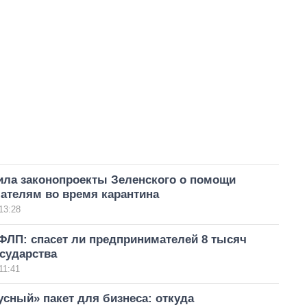
ила законопроекты Зеленского о помощи
ателям во время карантина
13:28
ФЛП: спасет ли предпринимателей 8 тысяч
осударства
11:41
сный» пакет для бизнеса: откуда