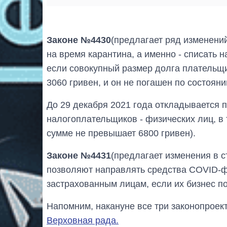
Законе №4430
(предлагает ряд изменени
на время карантина, а именно - списать 
если совокупный размер долга плательщи
3060 гривен, и он не погашен по состояни
До 29 декабря 2021 года откладывается 
налогоплательщиков - физических лиц, в
сумме не превышает 6800 гривен).
Законе №4431
(предлагает изменения в с
позволяют направлять средства COVID-
застрахованным лицам, если их бизнес по
Напомним, накануне все три законопроек
Верховная рада.