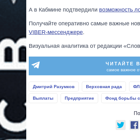
А в Кабмине подтвердили
возможность л
Получайте оперативно самые важные ново
VIBER-мессенджере
.
Визуальная аналитика от редакции «Слов
ЧИТАЙТЕ 
самое важное о
Дмитрий Разумков
Верховная рада
ФЛ
Выплаты
Предприятие
Фонд борьбы с
По