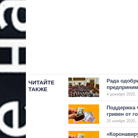
Рада одобр
ЧИТАЙТЕ
предприним
ТАКЖЕ
4 декабря 2020, 
Поддержка 
гривен от г
25 ноября 2020, 
«Коронавиру